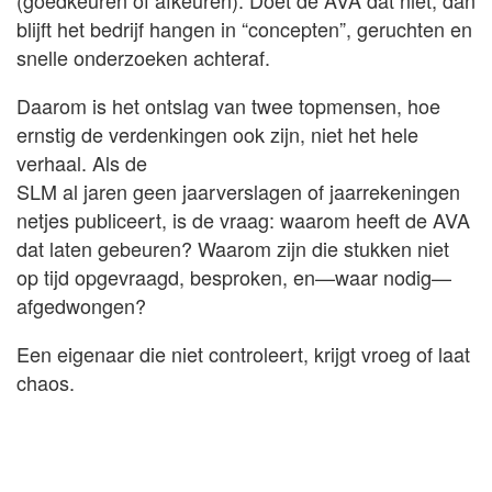
(goedkeuren of afkeuren). Doet de AVA dat niet, dan
blijft het bedrijf hangen in “concepten”, geruchten en
snelle onderzoeken achteraf.
Daarom is het ontslag van twee topmensen, hoe
ernstig de verdenkingen ook zijn, niet het hele
verhaal. Als de
SLM al jaren geen jaarverslagen of jaarrekeningen
netjes publiceert, is de vraag: waarom heeft de AVA
dat laten gebeuren? Waarom zijn die stukken niet
op tijd opgevraagd, besproken, en—waar nodig—
afgedwongen?
Een eigenaar die niet controleert, krijgt vroeg of laat
chaos.