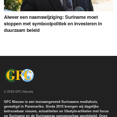
Alweer een naamswijziging: Suriname moet
stoppen met symboolpolitiek en investeren in
duurzaam beleid
© 2026 GFC Nieuws
GFC Nieuws is een toonaangevend Surinaams mediahuis,
gevestigd in Paramaribo. Sinds 2010 brengen wij dagelijks
betrouwbaar nieuws, actualiteiten en lifestyle-artikelen met focus
op Suriname en de Surinaamse gemeenschap wereldwijd. Onze