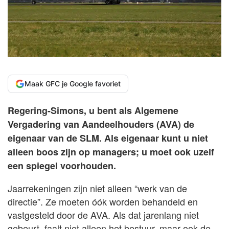
Maak GFC je Google favoriet
Regering-Simons, u bent als Algemene
Vergadering van Aandeelhouders (AVA) de
eigenaar van de SLM. Als eigenaar kunt u niet
alleen boos zijn op managers; u moet ook uzelf
een spiegel voorhouden.
Jaarrekeningen zijn niet alleen “werk van de
directie”. Ze moeten óók worden behandeld en
vastgesteld door de AVA. Als dat jarenlang niet
gebeurt, faalt niet alleen het bestuur, maar ook de