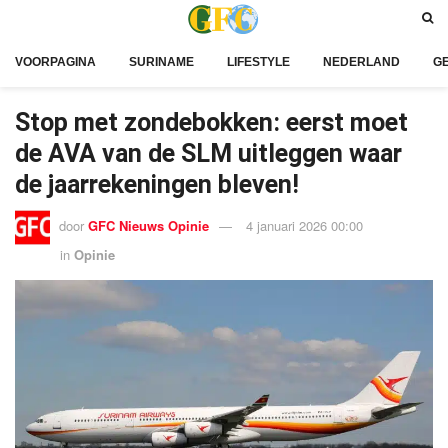
VOORPAGINA
SURINAME
LIFESTYLE
NEDERLAND
G
Stop met zondebokken: eerst moet
de AVA van de SLM uitleggen waar
de jaarrekeningen bleven!
door
GFC Nieuws Opinie
4 januari 2026 00:00
in
Opinie