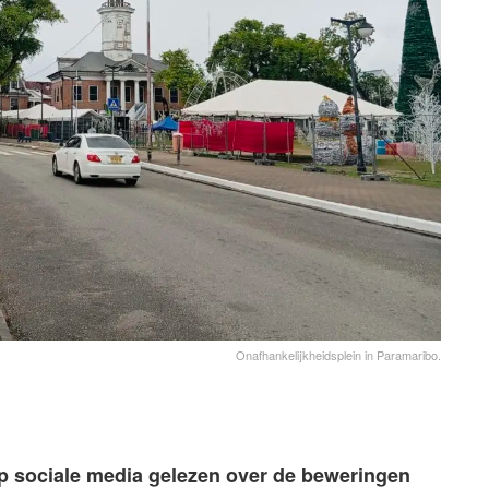
Onafhankelijkheidsplein in Paramaribo.
op sociale media gelezen over de beweringen