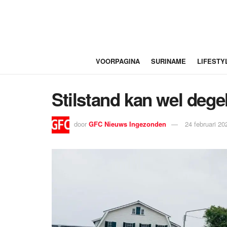
VOORPAGINA
SURINAME
LIFESTY
Stilstand kan wel degel
door
GFC Nieuws Ingezonden
24 februari 20