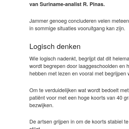
van Suriname-analist R. Pinas.
Jammer genoeg concluderen velen meteen da
in sommige situaties vooruitgang kan zijn.
Logisch denken
Wie logisch nadenkt, begrijpt dat dit helemaa
wordt begrepen door laaggeschoolden en h
hebben met lezen en vooral met begrijpen w
Om te verduidelijken wat wordt bedoelt met s
patiënt voor met een hoge koorts van 40 gr
bezwijken.
De artsen grijpen in om de koorts stabiel te
stijgt.