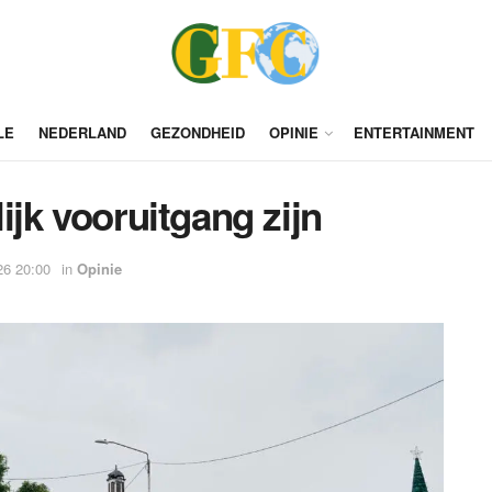
LE
NEDERLAND
GEZONDHEID
OPINIE
ENTERTAINMENT
ijk vooruitgang zijn
26 20:00
in
Opinie