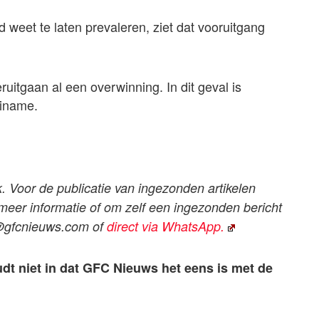
 weet te laten prevaleren, ziet dat vooruitgang
uitgaan al een overwinning. In dit geval is
riname.
k. Voor de publicatie van ingezonden artikelen
 meer informatie of om zelf een ingezonden bericht
@gfcnieuws.com
of
direct via WhatsApp.
udt niet in dat GFC Nieuws het eens is met de