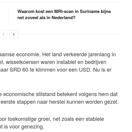
Waarom kost een MRI-scan in Suriname bijna
net zoveel als in Nederland?
naamse economie. Het land verkeerde jarenlang in
l, wisselkoersen waren instabiel en bedrijven
 naar SRD 60 te klimmen voor een USD. Nu is er
 deze economische stilstand betekent volgens hem dat
de eerste stappen naar herstel kunnen worden gezet.
or toekomstige groei, net zoals een stabiele
t is voor genezing.