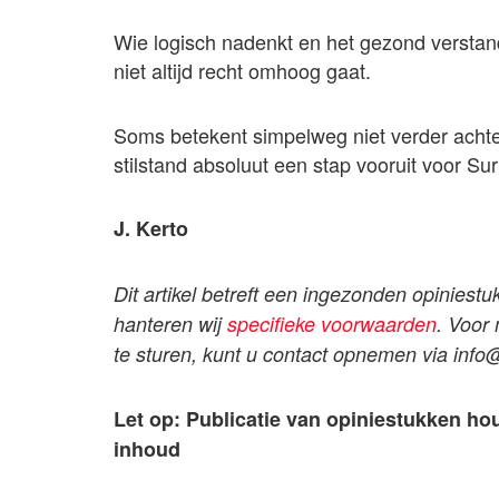
Wie logisch nadenkt en het gezond verstand
niet altijd recht omhoog gaat.
Soms betekent simpelweg niet verder achter
stilstand absoluut een stap vooruit voor Su
J. Kerto
Dit artikel betreft een ingezonden opiniestu
hanteren wij
specifieke voorwaarden
. Voor
te sturen, kunt u contact opnemen via
info
Let op: Publicatie van opiniestukken ho
inhoud