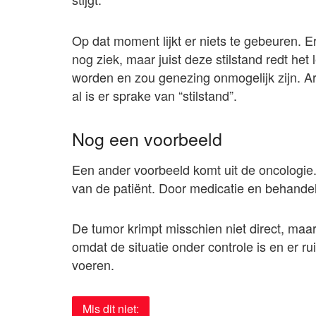
Op dat moment lijkt er niets te gebeuren. E
nog ziek, maar juist deze stilstand redt het l
worden en zou genezing onmogelijk zijn. Ar
al is er sprake van “stilstand”.
Nog een voorbeeld
Een ander voorbeeld komt uit de oncologie.
van de patiënt. Door medicatie en behandeli
De tumor krimpt misschien niet direct, maar
omdat de situatie onder controle is en er rui
voeren.
Mis dit niet: