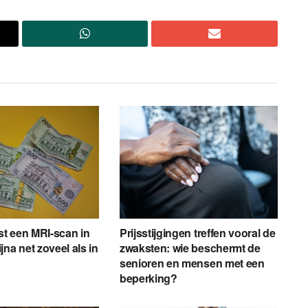
t een MRI-scan in
Prijsstijgingen treffen vooral de
na net zoveel als in
zwaksten: wie beschermt de
senioren en mensen met een
beperking?