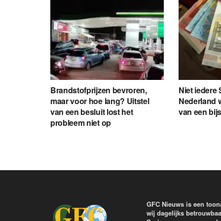
Brandstofprijzen bevroren,
Niet iedere
maar voor hoe lang? Uitstel
Nederland wi
van een besluit lost het
van een bij
probleem niet op
GFC Nieuws is een toon
wij dagelijks betrouwbaa