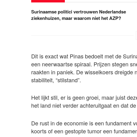
Surinaamse politici vertrouwen Nederlandse
ziekenhuizen, maar waarom niet het AZP?
Dit is exact wat Pinas bedoelt met de Suri
een neerwaartse spiraal. Prijzen stegen sne
raakten in paniek. De wisselkoers dreigde
stabiliteit, “stilstand”.
Het lijkt stil, er is geen groei, maar juist
het land niet verder achteruitgaat en dat 
De rust in de economie is een fundament vo
koorts of een gestopte tumor een fundamen