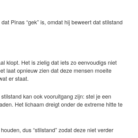
t Pinas “gek” is, omdat hij beweert dat stilstand
l klopt. Het is zielig dat iets zo eenvoudigs niet
et laat opnieuw zien dat deze mensen moeite
at er staat.
tilstand kan ook vooruitgang zijn: stel je een
aden. Het lichaam dreigt onder de extreme hitte te
 houden, dus “stilstand” zodat deze niet verder