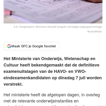
A.A. Hoogenboorn Atheneum behaalt hoogste voorlopige slagingspercentage.
Illustratiefoto.
Maak GFC je Google favoriet
Het Ministerie van Onderwijs, Wetenschap en
Cultuur heeft bekendgemaakt dat de definitieve
examenuitslagen van de HAVO- en VWO-
eindexamenkandidaten op dinsdag 7 juli worden
verstrekt.
Het ministerie heeft de afgelopen dagen, in overleg
met de relevante onderwijsinstanties en