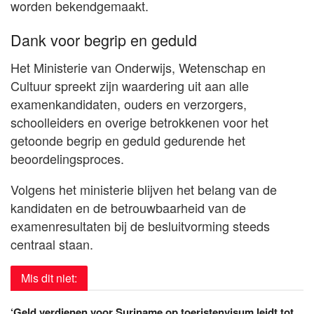
worden bekendgemaakt.
Dank voor begrip en geduld
Het Ministerie van Onderwijs, Wetenschap en
Cultuur spreekt zijn waardering uit aan alle
examenkandidaten, ouders en verzorgers,
schoolleiders en overige betrokkenen voor het
getoonde begrip en geduld gedurende het
beoordelingsproces.
Volgens het ministerie blijven het belang van de
kandidaten en de betrouwbaarheid van de
examenresultaten bij de besluitvorming steeds
centraal staan.
Mis dit niet:
‘Geld verdienen voor Suriname op toeristenvisum leidt tot