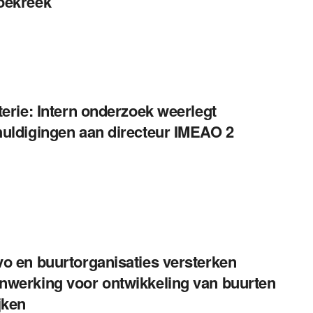
oekreek
terie: Intern onderzoek weerlegt
uldigingen aan directeur IMEAO 2
o en buurtorganisaties versterken
werking voor ontwikkeling van buurten
jken