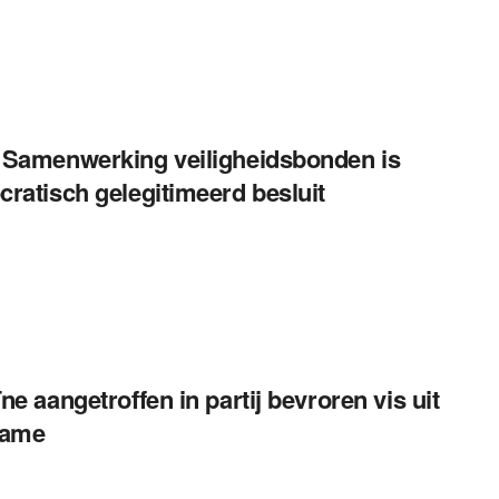
Samenwerking veiligheidsbonden is
ratisch gelegitimeerd besluit
ne aangetroffen in partij bevroren vis uit
name