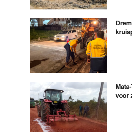
Dremp
kruis
Mata-
voor 