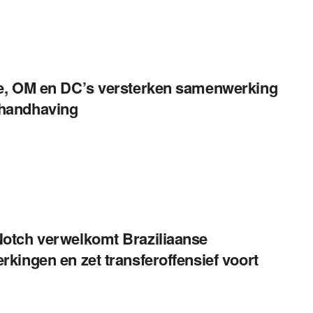
ie, OM en DC’s versterken samenwerking
handhaving
Notch verwelkomt Braziliaanse
erkingen en zet transferoffensief voort