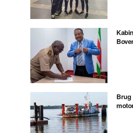
Kabin
Boven
Brug 
moto