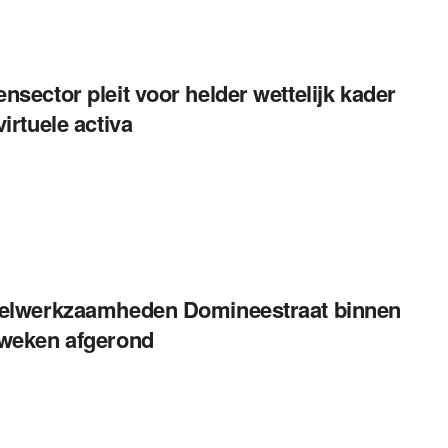
nsector pleit voor helder wettelijk kader
virtuele activa
elwerkzaamheden Domineestraat binnen
weken afgerond