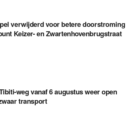
el verwijderd voor betere doorstroming
punt Keizer- en Zwartenhovenbrugstraat
Tibiti-weg vanaf 6 augustus weer open
zwaar transport