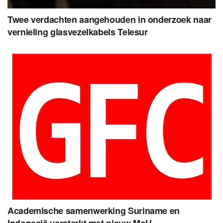
Twee verdachten aangehouden in onderzoek naar
vernieling glasvezelkabels Telesur
Academische samenwerking Suriname en
Indonesië versterkt met nieuw MoU