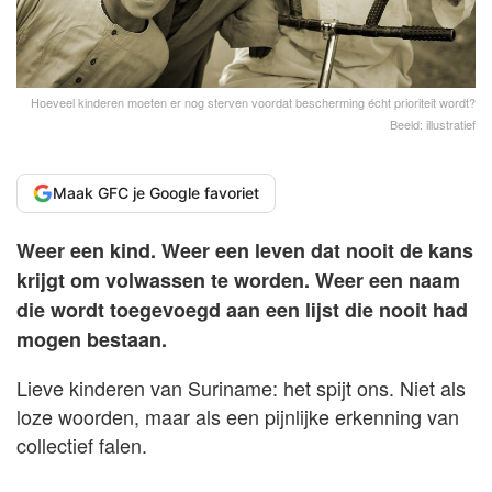
Hoeveel kinderen moeten er nog sterven voordat bescherming écht prioriteit wordt?
Beeld: illustratief
Maak GFC je Google favoriet
Weer een kind. Weer een leven dat nooit de kans
krijgt om volwassen te worden. Weer een naam
die wordt toegevoegd aan een lijst die nooit had
mogen bestaan.
Lieve kinderen van Suriname: het spijt ons. Niet als
loze woorden, maar als een pijnlijke erkenning van
collectief falen.