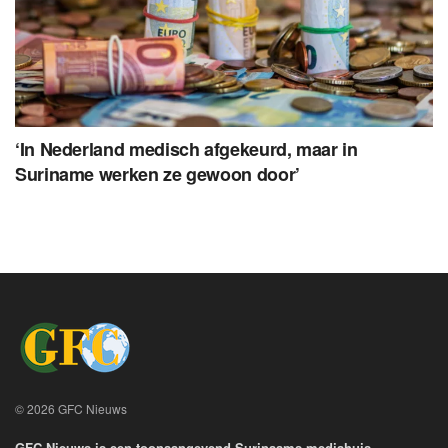
‘In Nederland medisch afgekeurd, maar in
Suriname werken ze gewoon door’
© 2026 GFC Nieuws
GFC Nieuws is een toonaangevend Surinaams mediahuis,