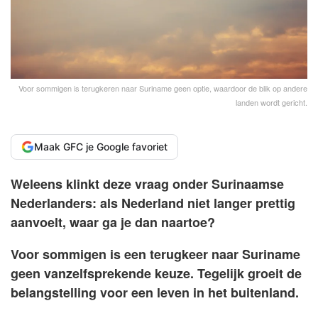
Voor sommigen is terugkeren naar Suriname geen optie, waardoor de blik op andere
landen wordt gericht.
Maak GFC je Google favoriet
Weleens klinkt deze vraag onder Surinaamse
Nederlanders: als Nederland niet langer prettig
aanvoelt, waar ga je dan naartoe?
Voor sommigen is een terugkeer naar Suriname
geen vanzelfsprekende keuze. Tegelijk groeit de
belangstelling voor een leven in het buitenland.