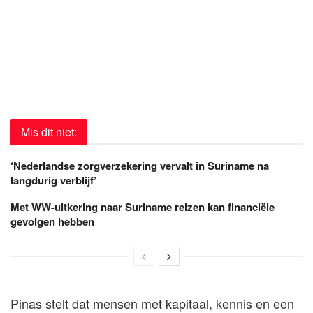
Mis dit niet:
‘Nederlandse zorgverzekering vervalt in Suriname na
langdurig verblijf’
Met WW-uitkering naar Suriname reizen kan financiële
gevolgen hebben
Pinas stelt dat mensen met kapitaal, kennis en een