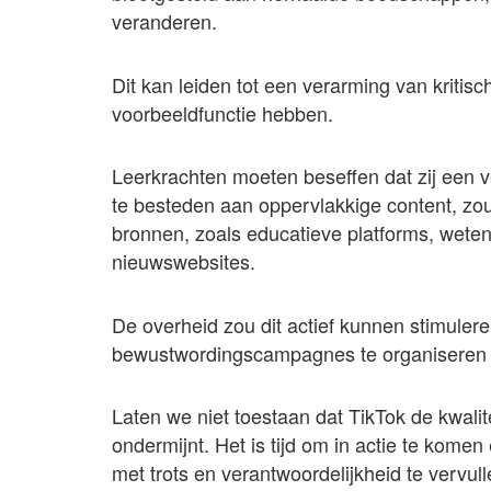
veranderen.
Dit kan leiden tot een verarming van kritis
voorbeeldfunctie hebben.
Leerkrachten moeten beseffen dat zij een ve
te besteden aan oppervlakkige content, zou
bronnen, zoals educatieve platforms, weten
nieuwswebsites.
De overheid zou dit actief kunnen stimulere
bewustwordingscampagnes te organiseren o
Laten we niet toestaan dat TikTok de kwali
ondermijnt. Het is tijd om in actie te kome
met trots en verantwoordelijkheid te vervull