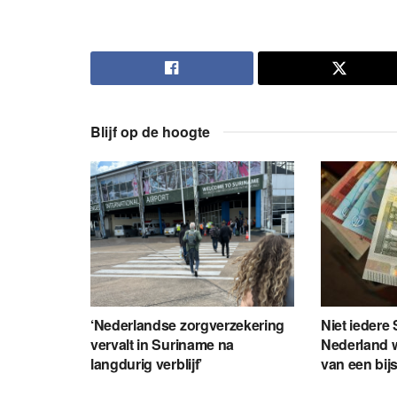
Blijf op de hoogte
‘Nederlandse zorgverzekering
Niet iedere
vervalt in Suriname na
Nederland wi
langdurig verblijf’
van een bij