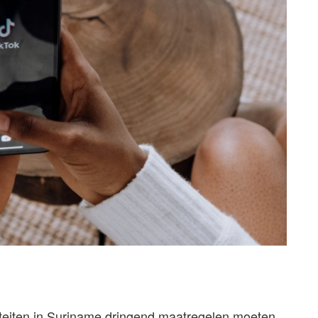
oriteiten in Suriname dringend maatregelen moeten