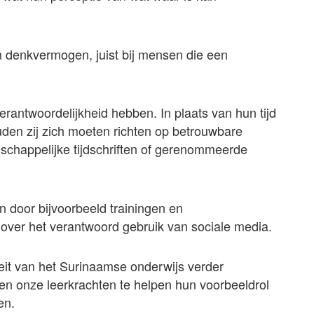
ch denkvermogen, juist bij mensen die een
rantwoordelijkheid hebben. In plaats van hun tijd
den zij zich moeten richten op betrouwbare
schappelijke tijdschriften of gerenommeerde
n door bijvoorbeeld trainingen en
ver het verantwoord gebruik van sociale media.
teit van het Surinaamse onderwijs verder
n en onze leerkrachten te helpen hun voorbeeldrol
en.