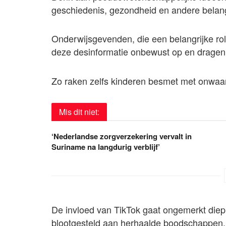
geschiedenis, gezondheid en andere belan
Onderwijsgevenden, die een belangrijke ro
deze desinformatie onbewust op en dragen
Zo raken zelfs kinderen besmet met onwaar
Mis dit niet:
‘Nederlandse zorgverzekering vervalt in
Suriname na langdurig verblijf’
De invloed van TikTok gaat ongemerkt diep.
blootgesteld aan herhaalde boodschappen, 