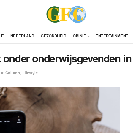
LE
NEDERLAND
GEZONDHEID
OPINIE
ENTERTAINMENT
k onder onderwijsgevenden i
in
Column
,
Lifestyle