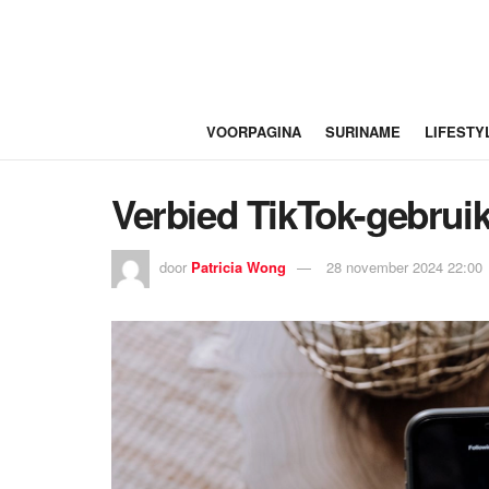
VOORPAGINA
SURINAME
LIFESTY
Verbied TikTok-gebrui
door
Patricia Wong
28 november 2024 22:00