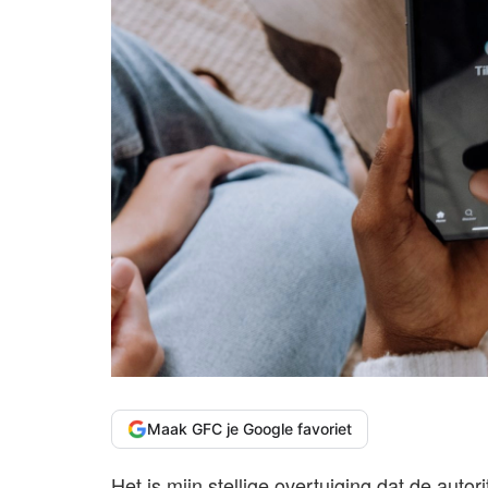
Maak GFC je Google favoriet
Het is mijn stellige overtuiging dat de aut