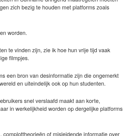
n zich bezig te houden met platforms zoals
ten worden.
n te vinden zijn, zie ik hoe hun vrije tijd vaak
ige filmpjes.
rms een bron van desinformatie zijn die ongemerkt
ereld en uiteindelijk ook op hun studenten.
gebruikers snel verslaafd maakt aan korte,
maar in werkelijkheid worden op dergelijke platforms
complottheorieën of misleidende informatie over