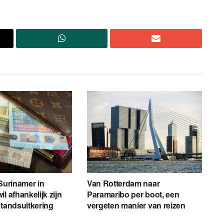
 Surinamer in
Van Rotterdam naar
l afhankelijk zijn
Paramaribo per boot, een
standsuitkering
vergeten manier van reizen