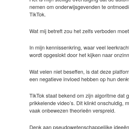
nemen om onderwijsgevenden te ontmoedige
TikTok.
Wat mij betreft zou het zelfs verboden moe
In mijn kennissenkring, waar veel leerkrachte
wordt opgeslokt door het kijken naar onzinn
Wat velen niet beseffen, is dat deze platfo
een negatieve invloed hebben op hun denkw
TikTok staat bekend om zijn algoritme dat 
prikkelende video’s. Dit klinkt onschuldig, 
vaak onbewezen theorieën verspreid.
Denk aan pseudowetenschappelijke ideeën, 