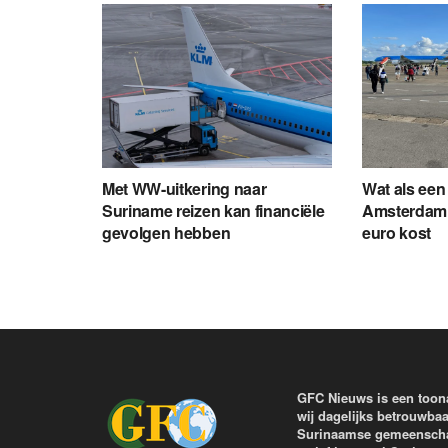
Met WW-uitkering naar
Wat als een 
Suriname reizen kan financiële
Amsterdam Z
gevolgen hebben
euro kost
GFC Nieuws is een toon
wij dagelijks betrouwbaa
Surinaamse gemeenschap 