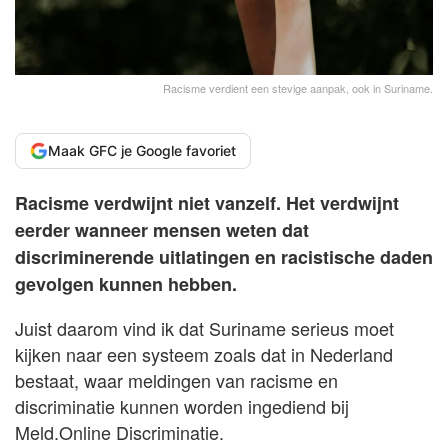
Racisme verdient een stevige aanpak, ook in Suriname.
Maak GFC je Google favoriet
Racisme verdwijnt niet vanzelf. Het verdwijnt
eerder wanneer mensen weten dat
discriminerende uitlatingen en racistische daden
gevolgen kunnen hebben.
Juist daarom vind ik dat Suriname serieus moet
kijken naar een systeem zoals dat in Nederland
bestaat, waar meldingen van racisme en
discriminatie kunnen worden ingediend bij
Meld.Online Discriminatie.