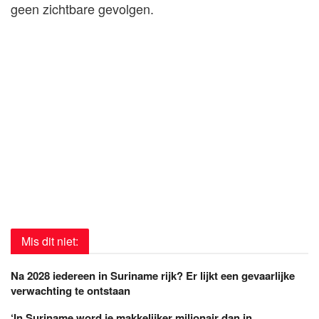
geen zichtbare gevolgen.
Mis dit niet:
Na 2028 iedereen in Suriname rijk? Er lijkt een gevaarlijke
verwachting te ontstaan
‘In Suriname word je makkelijker miljonair dan in