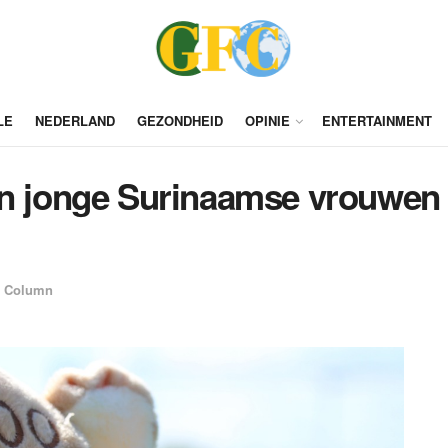
LE
NEDERLAND
GEZONDHEID
OPINIE
ENTERTAINMENT
en jonge Surinaamse vrouwen e
Column