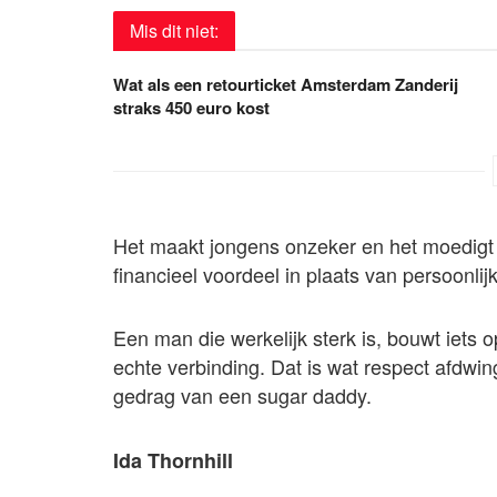
Mis dit niet:
Wat als een retourticket Amsterdam Zanderij
straks 450 euro kost
Het maakt jongens onzeker en het moedigt
financieel voordeel in plaats van persoonli
Een man die werkelijk sterk is, bouwt iets o
echte verbinding. Dat is wat respect afdwing
gedrag van een sugar daddy.
Ida Thornhill