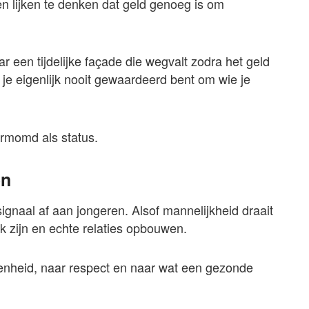
 lijken te denken dat geld genoeg is om
ar een tijdelijke façade die wegvalt zodra het geld
at je eigenlijk nooit gewaardeerd bent om wie je
ermomd als status.
en
gnaal af aan jongeren. Alsof mannelijkheid draait
k zijn en echte relaties opbouwen.
enheid, naar respect en naar wat een gezonde