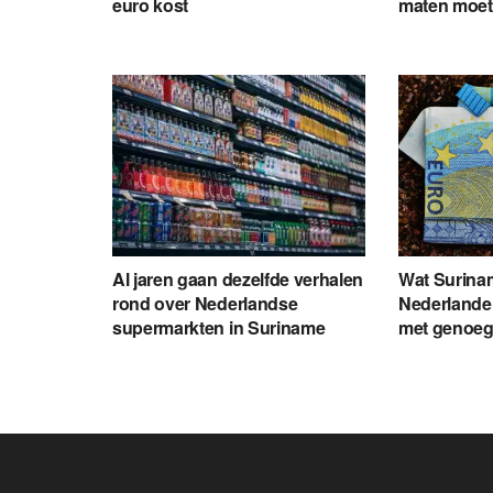
euro kost
maten moet
Al jaren gaan dezelfde verhalen
Wat Surina
rond over Nederlandse
Nederlander
supermarkten in Suriname
met genoe