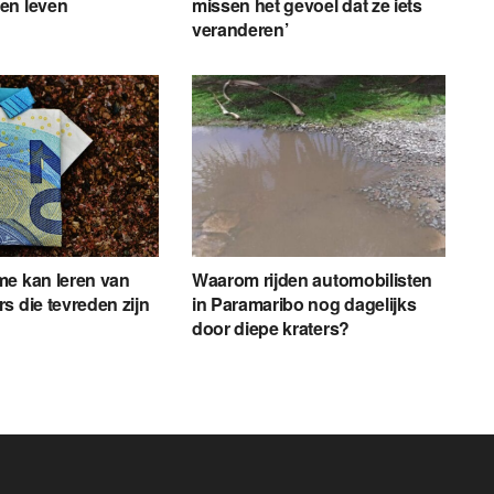
en leven
missen het gevoel dat ze iets
veranderen’
me kan leren van
Waarom rijden automobilisten
s die tevreden zijn
in Paramaribo nog dagelijks
g
door diepe kraters?