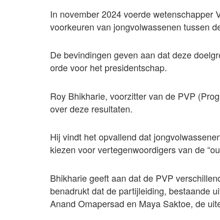
In november 2024 voerde wetenschapper Vi
voorkeuren van jongvolwassenen tussen de 
De bevindingen geven aan dat deze doelgro
orde voor het presidentschap.
Roy Bhikharie, voorzitter van de PVP (Progre
over deze resultaten.
Hij vindt het opvallend dat jongvolwassenen
kiezen voor vertegenwoordigers van de “ou
Bhikharie geeft aan dat de PVP verschillen
benadrukt dat de partijleiding, bestaande 
Anand Omapersad en Maya Saktoe, de uitei