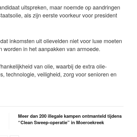
 kandidaat uitspreken, maar noemde op aandringen
aatsolie, als zijn eerste voorkeur voor president
 dat inkomsten uit olievelden niet voor luxe moeten
n worden in het aanpakken van armoede.
ankelijkheid van olie, waarbij de extra olie-
, technologie, veiligheid, zorg voor senioren en
Meer dan 200 illegale kampen ontmanteld tijdens
“Clean Sweep-operatie” in Moeroekreek