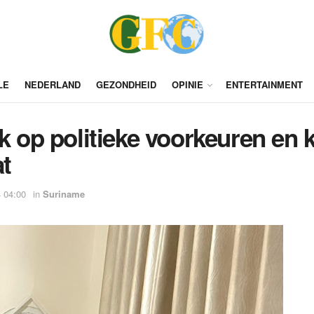
LE
NEDERLAND
GEZONDHEID
OPINIE
ENTERTAINMENT
jk op politieke voorkeuren en
at
 04:00
in
Suriname