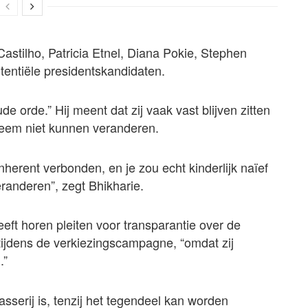
astilho, Patricia Etnel, Diana Pokie, Stephen
entiële presidentskandidaten.
oude orde.” Hij meent dat zij vaak vast blijven zitten
steem niet kunnen veranderen.
nherent verbonden, en je zou echt kinderlijk naïef
randeren”, zegt Bhikharie.
heeft horen pleiten voor transparantie over de
 tijdens de verkiezingscampagne, “omdat zij
.”
asserij is, tenzij het tegendeel kan worden