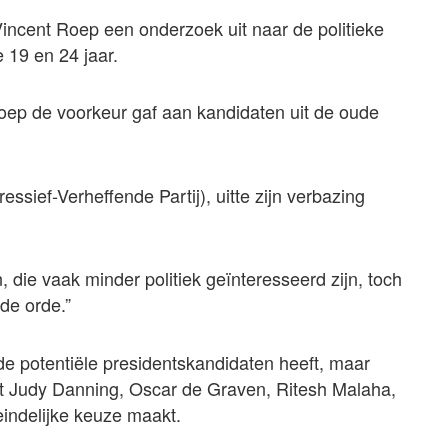
ncent Roep een onderzoek uit naar de politieke
19 en 24 jaar.
ep de voorkeur gaf aan kandidaten uit de oude
ssief-Verheffende Partij), uitte zijn verbazing
, die vaak minder politiek geïnteresseerd zijn, toch
de orde.”
de potentiële presidentskandidaten heeft, maar
uit Judy Danning, Oscar de Graven, Ritesh Malaha,
ndelijke keuze maakt.