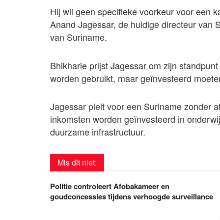
Hij wil geen specifieke voorkeur voor een
Anand Jagessar, de huidige directeur van St
van Suriname.
Bhikharie prijst Jagessar om zijn standpunt
worden gebruikt, maar geïnvesteerd moete
Jagessar pleit voor een Suriname zonder afh
inkomsten worden geïnvesteerd in onderwijs
duurzame infrastructuur.
Mis dit niet:
Politie controleert Afobakameer en
goudconcessies tijdens verhoogde surveillance