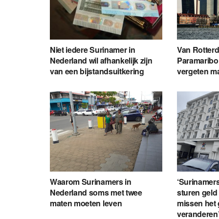
Niet iedere Surinamer in
Van Rotter
Nederland wil afhankelijk zijn
Paramaribo 
van een bijstandsuitkering
vergeten ma
Waarom Surinamers in
‘Surinamers
Nederland soms met twee
sturen geld
maten moeten leven
missen het 
veranderen