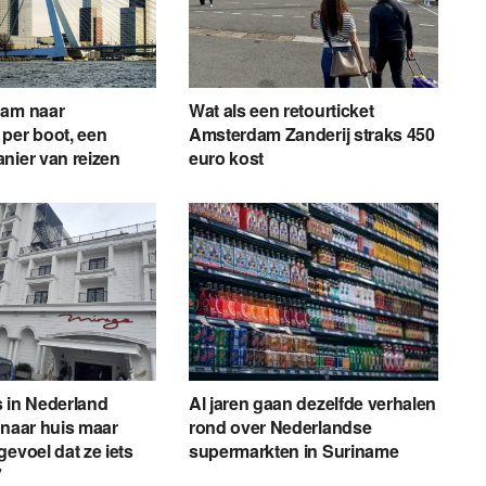
dam naar
Wat als een retourticket
per boot, een
Amsterdam Zanderij straks 450
nier van reizen
euro kost
 in Nederland
Al jaren gaan dezelfde verhalen
 naar huis maar
rond over Nederlandse
gevoel dat ze iets
supermarkten in Suriname
’