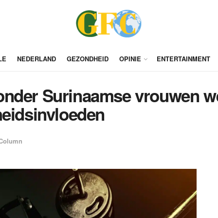
LE
NEDERLAND
GEZONDHEID
OPINIE
ENTERTAINMENT
onder Surinaamse vrouwen we
heidsinvloeden
Column