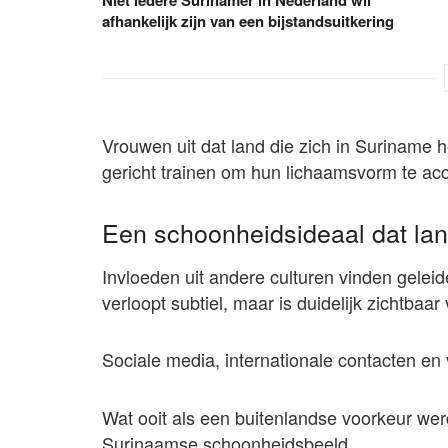
afhankelijk zijn van een bijstandsuitkering
Vrouwen uit dat land die zich in Suriname 
gericht trainen om hun lichaamsvorm te ac
Een schoonheidsideaal dat la
Invloeden uit andere culturen vinden gelei
verloopt subtiel, maar is duidelijk zichtbaa
Sociale media, internationale contacten en
Wat ooit als een buitenlandse voorkeur wer
Surinaamse schoonheidsbeeld.