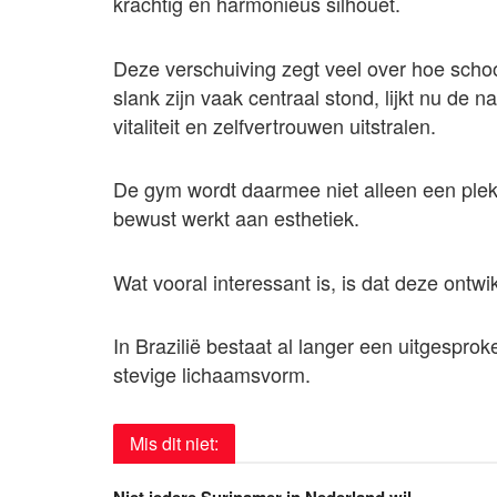
krachtig en harmonieus silhouet.
Deze verschuiving zegt veel over hoe scho
slank zijn vaak centraal stond, lijkt nu de 
vitaliteit en zelfvertrouwen uitstralen.
De gym wordt daarmee niet alleen een plek
bewust werkt aan esthetiek.
Wat vooral interessant is, is dat deze ontwik
In Brazilië bestaat al langer een uitgespr
stevige lichaamsvorm.
Mis dit niet:
Niet iedere Surinamer in Nederland wil