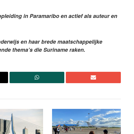
opleiding in Paramaribo en actief als auteur en
onderwijs en haar brede maatschappelijke
pende thema’s die Suriname raken.