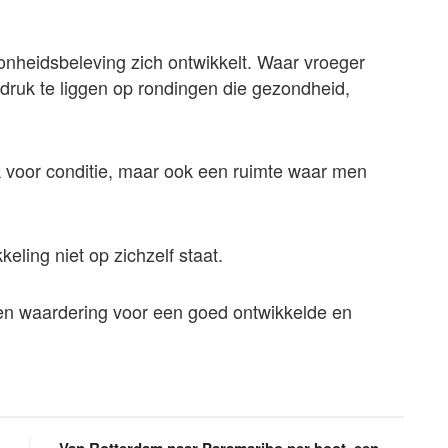
onheidsbeleving zich ontwikkelt. Waar vroeger
nadruk te liggen op rondingen die gezondheid,
 voor conditie, maar ook een ruimte waar men
keling niet op zichzelf staat.
oken waardering voor een goed ontwikkelde en
Van Rotterdam naar Paramaribo per boot, een