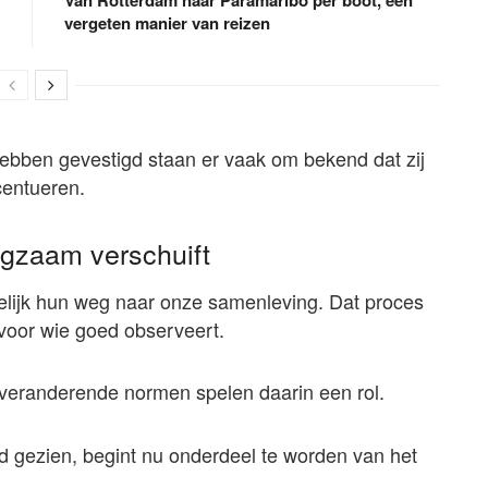
vergeten manier van reizen
hebben gevestigd staan er vaak om bekend dat zij
centueren.
ngzaam verschuift
delijk hun weg naar onze samenleving. Dat proces
r voor wie goed observeert.
 veranderende normen spelen daarin een rol.
d gezien, begint nu onderdeel te worden van het