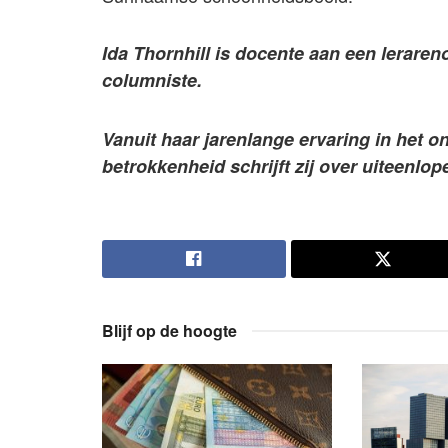
Ida Thornhill is docente aan een leraren
columniste.
Vanuit haar jarenlange ervaring in het 
betrokkenheid schrijft zij over uiteenlo
Blijf op de hoogte