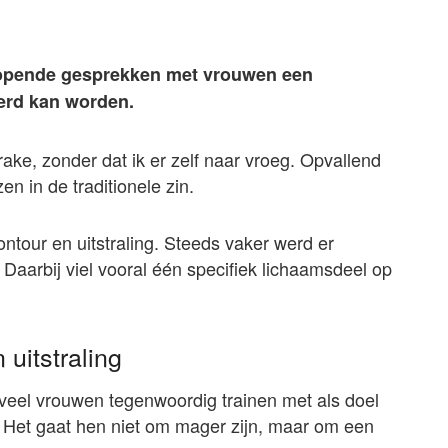
lopende gesprekken met vrouwen een
erd kan worden.
ke, zonder dat ik er zelf naar vroeg. Opvallend
n in de traditionele zin.
ntour en uitstraling. Steeds vaker werd er
 Daarbij viel vooral één specifiek lichaamsdeel op
uitstraling
veel vrouwen tegenwoordig trainen met als doel
n. Het gaat hen niet om mager zijn, maar om een