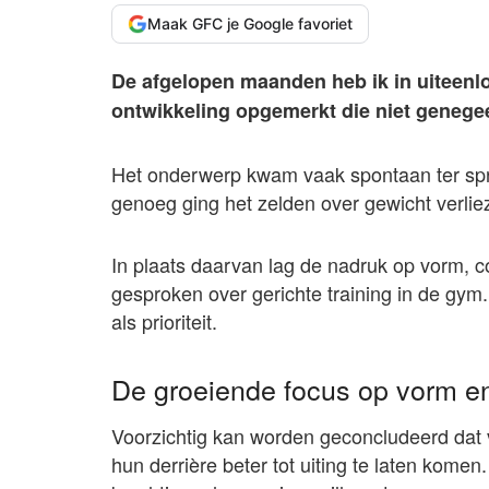
Maak GFC je Google favoriet
De afgelopen maanden heb ik in uiteen
ontwikkeling opgemerkt die niet genege
Het onderwerp kwam vaak spontaan ter spra
genoeg ging het zelden over gewicht verlieze
In plaats daarvan lag de nadruk op vorm, co
gesproken over gerichte training in de gym.
als prioriteit.
De groeiende focus op vorm en 
Voorzichtig kan worden geconcludeerd dat 
hun derrière beter tot uiting te laten kome