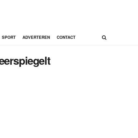
SPORT
ADVERTEREN
CONTACT
erspiegelt