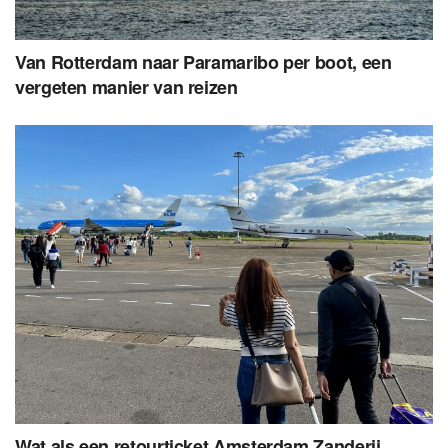
Van Rotterdam naar Paramaribo per boot, een
vergeten manier van reizen
Wat als een retourticket Amsterdam Zanderij