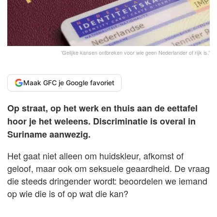
'Gelijke kansen ontbreken voor wie geen Nederlander of rijk is.'
Maak GFC je Google favoriet
Op straat, op het werk en thuis aan de eettafel
hoor je het weleens. Discriminatie is overal in
Suriname aanwezig.
Het gaat niet alleen om huidskleur, afkomst of
geloof, maar ook om seksuele geaardheid. De vraag
die steeds dringender wordt: beoordelen we iemand
op wie die is of op wat die kan?