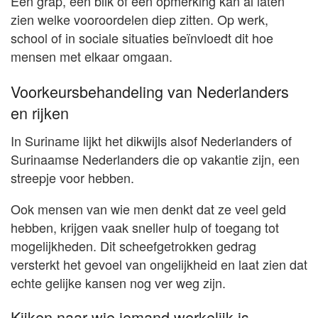
Een grap, een blik of een opmerking kan al laten
zien welke vooroordelen diep zitten. Op werk,
school of in sociale situaties beïnvloedt dit hoe
mensen met elkaar omgaan.
Voorkeursbehandeling van Nederlanders
en rijken
In Suriname lijkt het dikwijls alsof Nederlanders of
Surinaamse Nederlanders die op vakantie zijn, een
streepje voor hebben.
Ook mensen van wie men denkt dat ze veel geld
hebben, krijgen vaak sneller hulp of toegang tot
mogelijkheden. Dit scheefgetrokken gedrag
versterkt het gevoel van ongelijkheid en laat zien dat
echte gelijke kansen nog ver weg zijn.
Kijken naar wie iemand werkelijk is