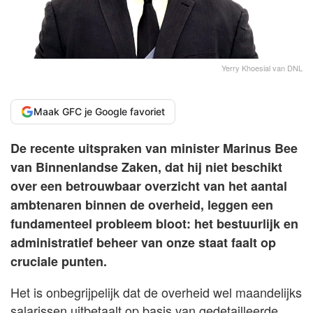
Yerry Khoesial van DNL
Maak GFC je Google favoriet
De recente uitspraken van minister Marinus Bee
van Binnenlandse Zaken, dat hij niet beschikt
over een betrouwbaar overzicht van het aantal
ambtenaren binnen de overheid, leggen een
fundamenteel probleem bloot: het bestuurlijk en
administratief beheer van onze staat faalt op
cruciale punten.
Het is onbegrijpelijk dat de overheid wel maandelijks
salarissen uitbetaalt op basis van gedetailleerde