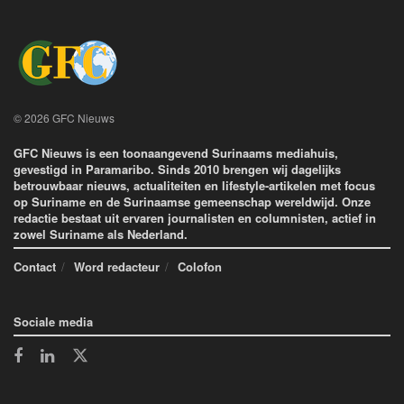
© 2026 GFC Nieuws
GFC Nieuws is een toonaangevend Surinaams mediahuis,
gevestigd in Paramaribo. Sinds 2010 brengen wij dagelijks
betrouwbaar nieuws, actualiteiten en lifestyle-artikelen met focus
op Suriname en de Surinaamse gemeenschap wereldwijd. Onze
redactie bestaat uit ervaren journalisten en columnisten, actief in
zowel Suriname als Nederland.
Contact
Word redacteur
Colofon
Sociale media