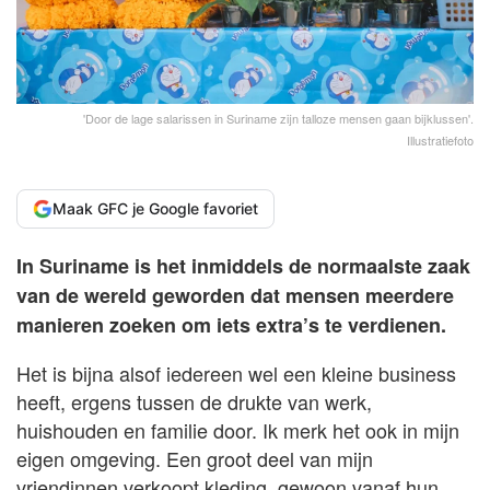
'Door de lage salarissen in Suriname zijn talloze mensen gaan bijklussen'.
Illustratiefoto
Maak GFC je Google favoriet
In Suriname is het inmiddels de normaalste zaak
van de wereld geworden dat mensen meerdere
manieren zoeken om iets extra’s te verdienen.
Het is bijna alsof iedereen wel een kleine business
heeft, ergens tussen de drukte van werk,
huishouden en familie door. Ik merk het ook in mijn
eigen omgeving. Een groot deel van mijn
vriendinnen verkoopt kleding, gewoon vanaf hun