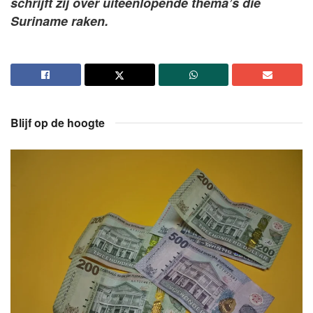
schrijft zij over uiteenlopende thema’s die
Suriname raken.
Blijf op de hoogte