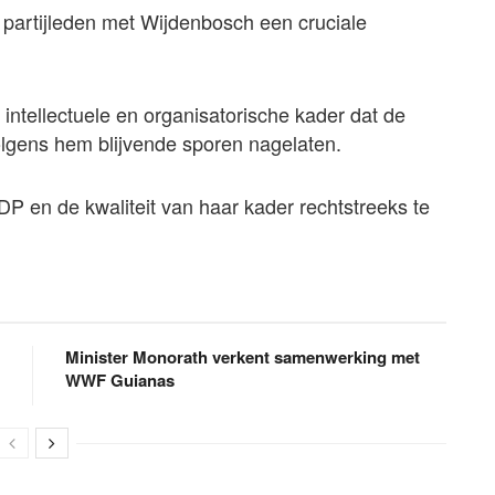
n partijleden met Wijdenbosch een cruciale
 intellectuele en organisatorische kader dat de
volgens hem blijvende sporen nagelaten.
DP en de kwaliteit van haar kader rechtstreeks te
Minister Monorath verkent samenwerking met
WWF Guianas