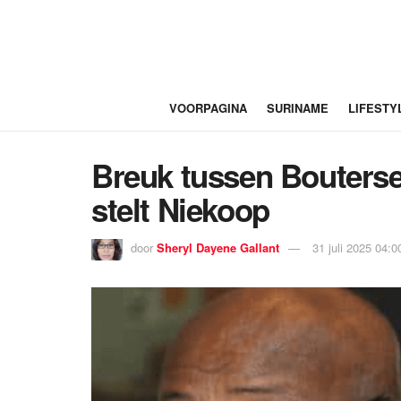
VOORPAGINA
SURINAME
LIFESTY
Breuk tussen Bouterse
stelt Niekoop
door
Sheryl Dayene Gallant
31 juli 2025 04:0