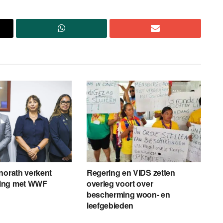
norath verkent
Regering en VIDS zetten
ing met WWF
overleg voort over
bescherming woon- en
leefgebieden