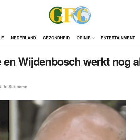
LE
NEDERLAND
GEZONDHEID
OPINIE
ENTERTAINMENT
 en Wijdenbosch werkt nog alt
0
in
Suriname