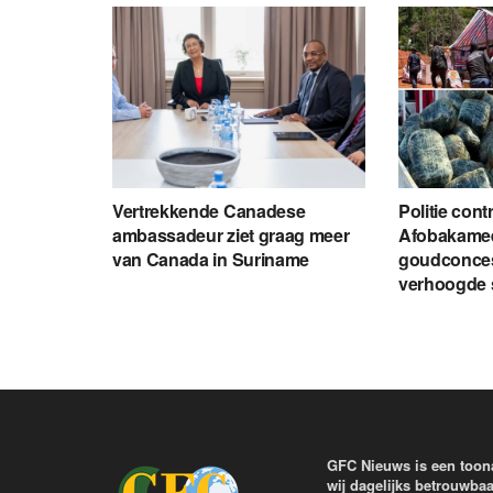
Vertrekkende Canadese
Politie cont
ambassadeur ziet graag meer
Afobakame
van Canada in Suriname
goudconces
verhoogde s
GFC Nieuws is een toon
wij dagelijks betrouwbaa