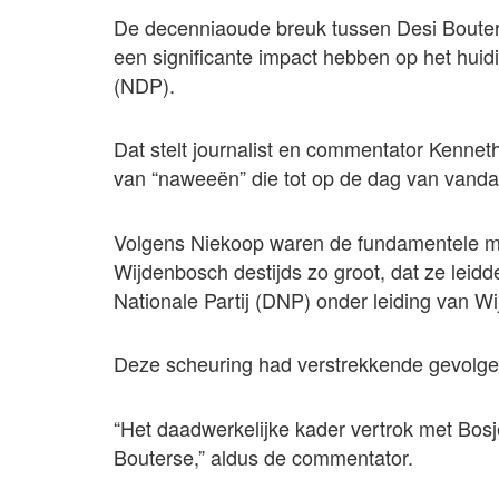
De decenniaoude breuk tussen Desi Bouterse
een significante impact hebben op het huid
(NDP).
Dat stelt journalist en commentator Kenne
van “naweeën” die tot op de dag van vandaa
Volgens Niekoop waren de fundamentele me
Wijdenbosch destijds zo groot, dat ze leidd
Nationale Partij (DNP) onder leiding van 
Deze scheuring had verstrekkende gevolge
“Het daadwerkelijke kader vertrok met Bos
Bouterse,” aldus de commentator.