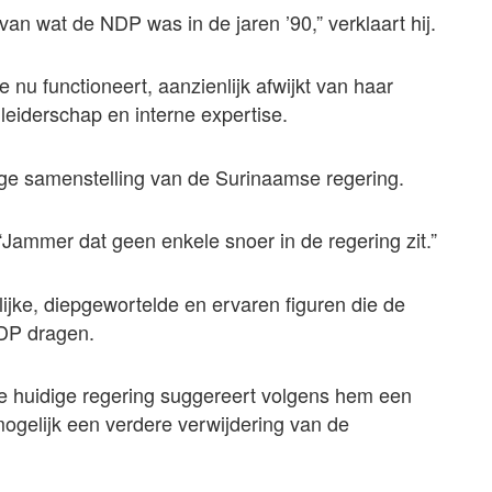
 van wat de NDP was in de jaren ’90,” verklaart hij.
ie nu functioneert, aanzienlijk afwijkt van haar
leiderschap en interne expertise.
ige samenstelling van de Surinaamse regering.
: “Jammer dat geen enkele snoer in de regering zit.”
elijke, diepgewortelde en ervaren figuren die de
DP dragen.
de huidige regering suggereert volgens hem een
 mogelijk een verdere verwijdering van de