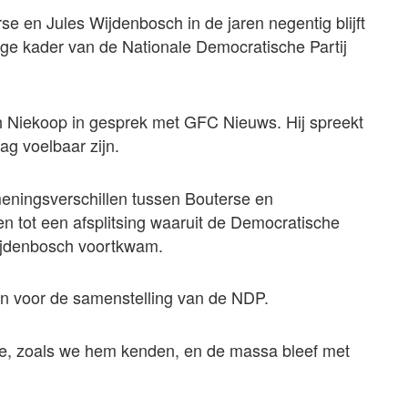
 en Jules Wijdenbosch in de jaren negentig blijft
ige kader van de Nationale Democratische Partij
th Niekoop in gesprek met GFC Nieuws. Hij spreekt
g voelbaar zijn.
ningsverschillen tussen Bouterse en
en tot een afsplitsing waaruit de Democratische
Wijdenbosch voortkwam.
n voor de samenstelling van de NDP.
je, zoals we hem kenden, en de massa bleef met