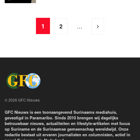
1
…
2
© 2026 GFC Nieuws
GFC Nieuws is een toonaangevend Surinaams mediahuis,
gevestigd in Paramaribo. Sinds 2010 brengen wij dagelijks
betrouwbaar nieuws, actualiteiten en lifestyle-artikelen met focus
op Suriname en de Surinaamse gemeenschap wereldwijd. Onze
redactie bestaat uit ervaren journalisten en columnisten, actief in