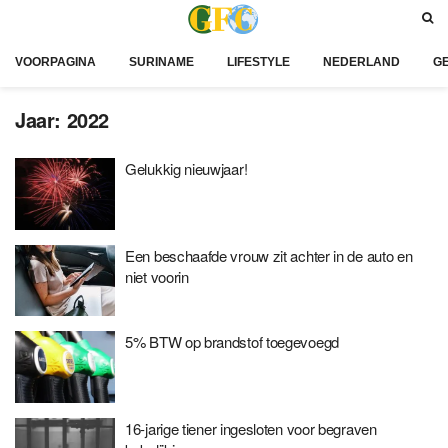
VOORPAGINA
SURINAME
LIFESTYLE
NEDERLAND
G
Jaar:
2022
Gelukkig nieuwjaar!
Een beschaafde vrouw zit achter in de auto en
niet voorin
5% BTW op brandstof toegevoegd
16-jarige tiener ingesloten voor begraven