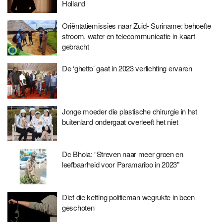
Holland
Oriëntatiemissies naar Zuid- Suriname: behoefte
stroom, water en telecommunicatie in kaart
gebracht
De ‘ghetto’ gaat in 2023 verlichting ervaren
Jonge moeder die plastische chirurgie in het
buitenland ondergaat overleeft het niet
Dc Bhola: “Streven naar meer groen en
leefbaarheid voor Paramaribo in 2023”
Dief die ketting politieman wegrukte in been
geschoten