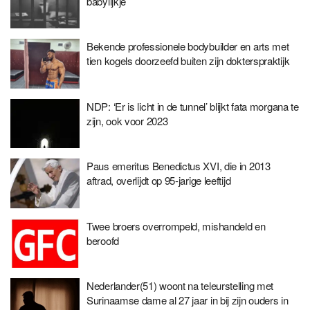
babylijkje
Bekende professionele bodybuilder en arts met
tien kogels doorzeefd buiten zijn dokterspraktijk
NDP: ‘Er is licht in de tunnel’ blijkt fata morgana te
zijn, ook voor 2023
Paus emeritus Benedictus XVI, die in 2013
aftrad, overlijdt op 95-jarige leeftijd
Twee broers overrompeld, mishandeld en
beroofd
Nederlander(51) woont na teleurstelling met
Surinaamse dame al 27 jaar in bij zijn ouders in