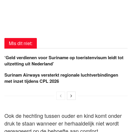
Mis dit niet:
‘Geld verdienen voor Suriname op toeristenvisum leidt tot
uitzetting uit Nederland’
Surinam Airways versterkt regionale luchtverbindingen
met inzet tijdens CPL 2026
Ook de hechting tussen ouder en kind komt onder
druk te staan wanneer er herhaaldelijk niet wordt
gereageerd op de behoefte aan comfort.