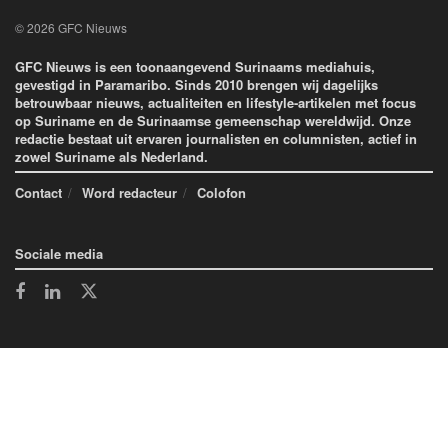
© 2026 GFC Nieuws
GFC Nieuws is een toonaangevend Surinaams mediahuis,
gevestigd in Paramaribo. Sinds 2010 brengen wij dagelijks
betrouwbaar nieuws, actualiteiten en lifestyle-artikelen met focus
op Suriname en de Surinaamse gemeenschap wereldwijd. Onze
redactie bestaat uit ervaren journalisten en columnisten, actief in
zowel Suriname als Nederland.
Contact
Word redacteur
Colofon
Sociale media