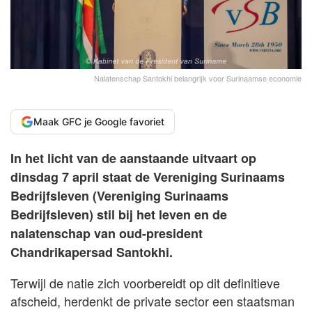
Nalatenschap Santokhi belangrijk voor Surinaamse economie
Maak GFC je Google favoriet
In het licht van de aanstaande uitvaart op
dinsdag 7 april staat de Vereniging Surinaams
Bedrijfsleven (Vereniging Surinaams
Bedrijfsleven) stil bij het leven en de
nalatenschap van oud-president
Chandrikapersad Santokhi.
Terwijl de natie zich voorbereidt op dit definitieve
afscheid, herdenkt de private sector een staatsman