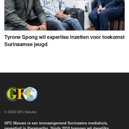
Tyrone Spong wil expertise inzetten voor toekomst
Surinaamse jeugd
© 2026 GFC Nieuws
GFC Nieuws is een toonaangevend Surinaams mediahuis,
gevestigd in Paramaribo. Sinds 2010 brengen wij dagelijks