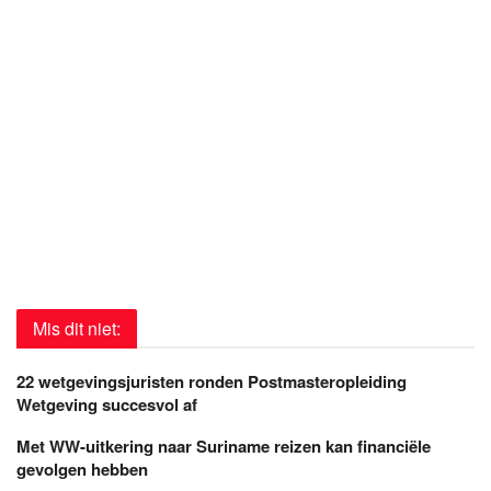
Mis dit niet:
22 wetgevingsjuristen ronden Postmasteropleiding
Wetgeving succesvol af
Met WW-uitkering naar Suriname reizen kan financiële
gevolgen hebben