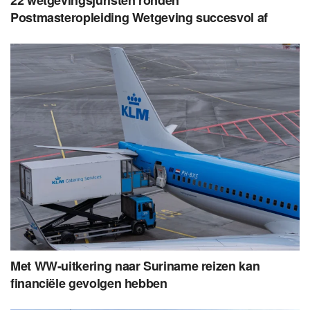
22 wetgevingsjuristen ronden
Postmasteropleiding Wetgeving succesvol af
Met WW-uitkering naar Suriname reizen kan
financiële gevolgen hebben