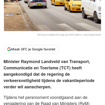
Verkeersveiligheid krijgt prioriteit tijdens vakantieperiode.
Maak GFC je Google favoriet
Minister Raymond Landveld van Transport,
Communicatie en Toerisme (TCT) heeft
aangekondigd dat de regering de
verkeersveiligheid tijdens de vakantieperiode
verder wil aanscherpen.
Tijdens het persmoment voorafgaand aan de
vergadering van de Raad van Ministers (RvM)