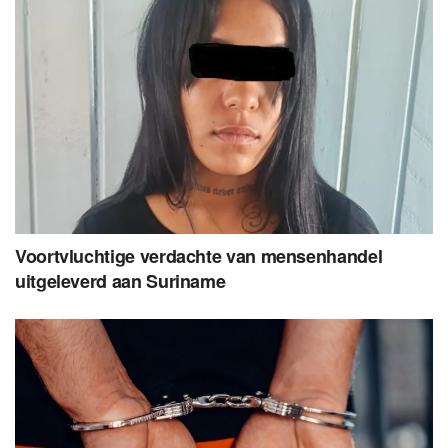
Voortvluchtige verdachte van mensenhandel
uitgeleverd aan Suriname