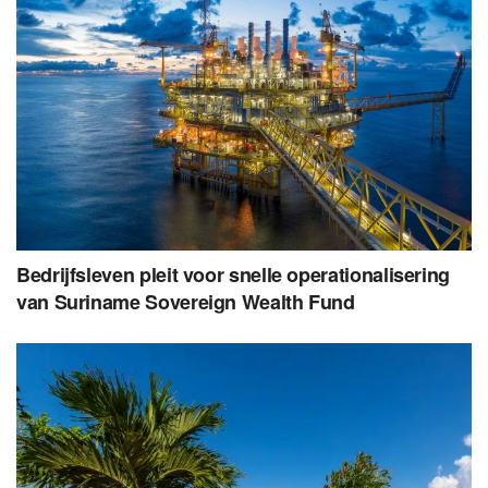
Bedrijfsleven pleit voor snelle operationalisering
van Suriname Sovereign Wealth Fund