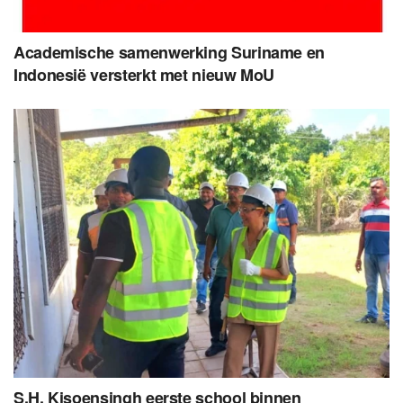
Academische samenwerking Suriname en
Indonesië versterkt met nieuw MoU
S.H. Kisoensingh eerste school binnen