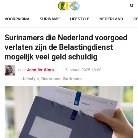
VOORPAGINA
SURINAME
LIFESTYLE
NEDERLAND
G
Surinamers die Nederland voorgoed
verlaten zijn de Belastingdienst
mogelijk veel geld schuldig
door
Jennifer Atmo
5 januari 2025 18:00
in
Lifestyle
,
Nederland
,
Suriname