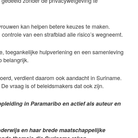
edeeld zonder de privacywetgeving te
e vrouwen kan helpen betere keuzes te maken.
controle van een strafblad alle risico’s wegneemt.
ie, toegankelijke hulpverlening en een samenleving
 belangrijk.
voerd, verdient daarom ook aandacht in Suriname.
. De vraag is of beleidsmakers dat ook zijn.
opleiding in Paramaribo en actief als auteur en
onderwijs en haar brede maatschappelijke