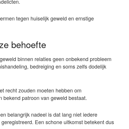
delicten.
ermen tegen huiselijk geweld en ernstige
eze behoefte
t geweld binnen relaties geen onbekend probleem
ishandeling, bedreiging en soms zelfs dodelijk
 het recht zouden moeten hebben om
 bekend patroon van geweld bestaat.
n belangrijk nadeel is dat lang niet iedere
f geregistreerd. Een schone uitkomst betekent dus