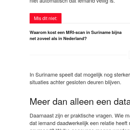
niet automatisch dat iemand veilig is.
Mis dit niet:
Waarom kost een MRI-scan in Suriname bijna
net zoveel als in Nederland?
In Suriname speelt dat mogelijk nog sterker,
situaties achter gesloten deuren blijven.
Meer dan alleen een dat
Daarnaast zijn er praktische vragen. Wie 
dat iemand daadwerkelijk een relatie heeft