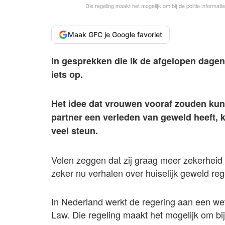
Die regeling maakt het mogelijk om bij de politie informat
Maak GFC je Google favoriet
In gesprekken die ik de afgelopen dagen
iets op.
Het idee dat vrouwen vooraf zouden kun
partner een verleden van geweld heeft,
veel steun.
Velen zeggen dat zij graag meer zekerheid 
zeker nu verhalen over huiselijk geweld re
In Nederland werkt de regering aan een wets
Law. Die regeling maakt het mogelijk om bij