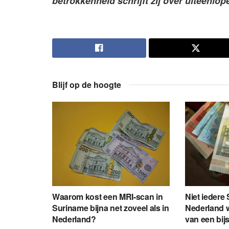
betrokkenheid schrijft zij over uiteenlo
Blijf op de hoogte
Waarom kost een MRI-scan in
Niet iedere
Suriname bijna net zoveel als in
Nederland wi
Nederland?
van een bij