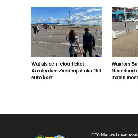
Wat als een retourticket
Waarom Sur
Amsterdam Zanderij straks 450
Nederland 
euro kost
maten moet
GFC Nieuws is een toon