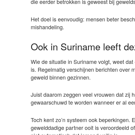
die eerder betrokken is geweest bij gewelds
Het doel is eenvoudig: mensen beter besch
mishandeling.
Ook in Suriname leeft d
Wie de situatie in Suriname volgt, weet da
is. Regelmatig verschijnen berichten over m
geweld binnen gezinnen.
Juist daarom zeggen veel vrouwen dat zij
gewaarschuwd te worden wanneer er al een
Toch kent zo’n systeem ook beperkingen. Ee
gewelddadige partner ooit is veroordeeld o