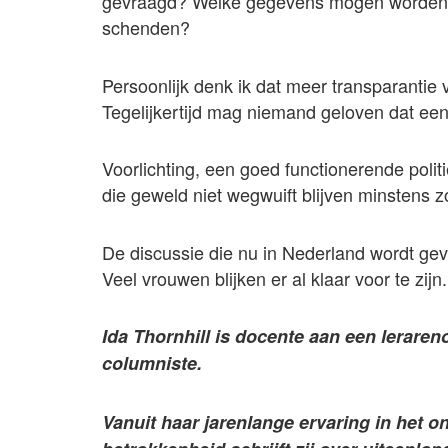
gevraagd? Welke gegevens mogen worden g
schenden?
Persoonlijk denk ik dat meer transparanti
Tegelijkertijd mag niemand geloven dat een 
Voorlichting, een goed functionerende polit
die geweld niet wegwuift blijven minstens zo
De discussie die nu in Nederland wordt ge
Veel vrouwen blijken er al klaar voor te zijn
Ida Thornhill is docente aan een leraren
columniste.
Vanuit haar jarenlange ervaring in het 