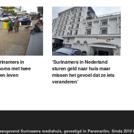
inamers in
‘Surinamers in Nederland
soms met twee
sturen geld naar huis maar
en leven
missen het gevoel dat ze iets
veranderen’
aangevend Surinaams mediahuis, gevestigd in Paramaribo. Sinds 2010