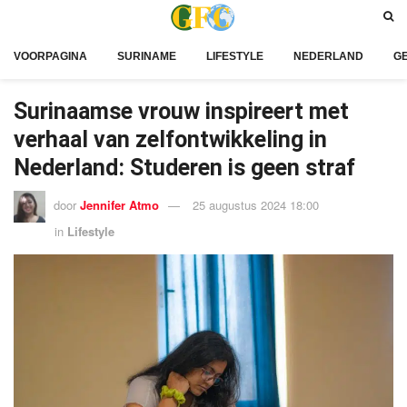
VOORPAGINA
SURINAME
LIFESTYLE
NEDERLAND
G
Surinaamse vrouw inspireert met
verhaal van zelfontwikkeling in
Nederland: Studeren is geen straf
door
Jennifer Atmo
25 augustus 2024 18:00
in
Lifestyle