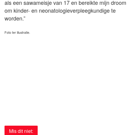
als een sawameisje van 17 en bereikte mijn droom
om kinder- en neonatologieverpleegkundige te
worden.”
Foto ter illustratie.
Mis dit niet: