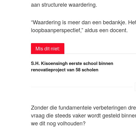
aan structurele waardering.
“Waardering is meer dan een bedankje. Het i
loopbaanperspectief,” aldus een docent.
Mis dit niet:
S.H. Kisoensingh eerste school binnen
renovatieproject van 58 scholen
Zonder die fundamentele verbeteringen dreig
vraag die steeds vaker wordt gesteld binnen
we dit nog volhouden?