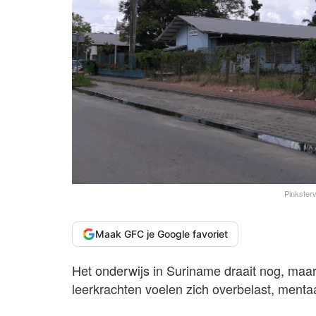
Pinksterv
Maak GFC je Google favoriet
Het onderwijs in Suriname draait nog, maa
leerkrachten voelen zich overbelast, mentaa