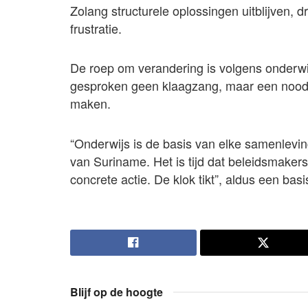
Zolang structurele oplossingen uitblijven, d
frustratie.
De roep om verandering is volgens onder
gesproken geen klaagzang, maar een noodkr
maken.
“Onderwijs is de basis van elke samenleving
van Suriname. Het is tijd dat beleidsmakers
concrete actie. De klok tikt”, aldus een bas
Blijf op de hoogte