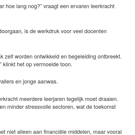
aar hoe lang nog?” vraagt een ervaren leerkracht
doorgaan, is de werkdruk voor veel docenten
ak zelf worden ontwikkeld en begeleiding ontbreekt.
” klinkt het op vermoeide toon.
vallers en jonge aanwas.
erkracht meerdere leerjaren tegelijk moet draaien.
 en minder stressvolle sectoren, wat de toekomst
t niet alleen aan financiële middelen, maar vooral