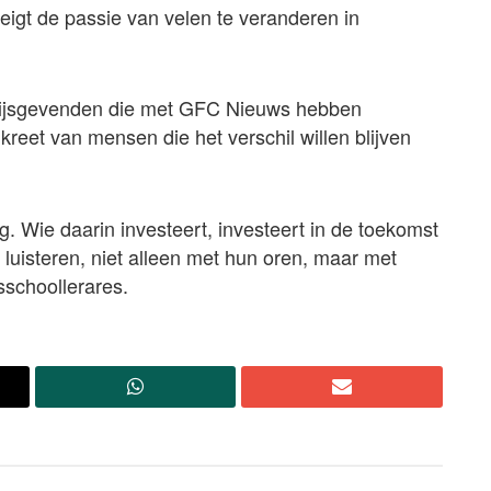
reigt de passie van velen te veranderen in
wijsgevenden die met GFC Nieuws hebben
eet van mensen die het verschil willen blijven
. Wie daarin investeert, investeert in de toekomst
 luisteren, niet alleen met hun oren, maar met
isschoollerares.