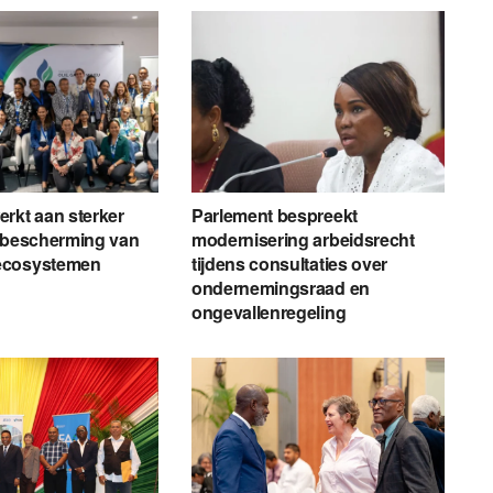
rkt aan sterker
Parlement bespreekt
r bescherming van
modernisering arbeidsrecht
ecosystemen
tijdens consultaties over
ondernemingsraad en
ongevallenregeling