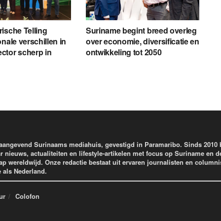
ische Telling
Suriname begint breed overleg
nale verschillen in
over economie, diversificatie en
ctor scherp in
ontwikkeling tot 2050
aangevend Surinaams mediahuis, gevestigd in Paramaribo. Sinds 2010
r nieuws, actualiteiten en lifestyle-artikelen met focus op Suriname en d
wereldwijd. Onze redactie bestaat uit ervaren journalisten en columni
e als Nederland.
ur
Colofon