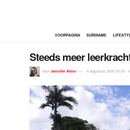
VOORPAGINA
SURINAME
LIFESTY
Steeds meer leerkrach
door
Jennifer Atmo
6 augustus 2025 00:00
i