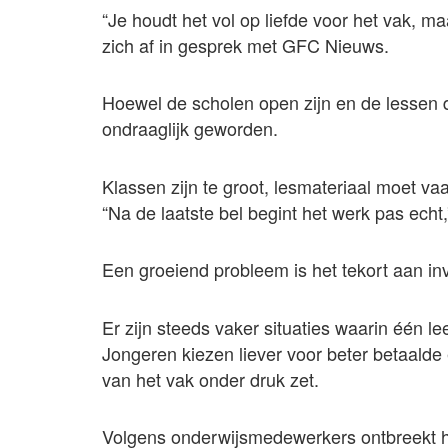
“Je houdt het vol op liefde voor het vak, m
zich af in gesprek met GFC Nieuws.
Hoewel de scholen open zijn en de lessen 
ondraaglijk geworden.
Klassen zijn te groot, lesmateriaal moet va
“Na de laatste bel begint het werk pas echt,
Een groeiend probleem is het tekort aan in
Er zijn steeds vaker situaties waarin één le
Jongeren kiezen liever voor beter betaalde
van het vak onder druk zet.
Volgens onderwijsmedewerkers ontbreekt he