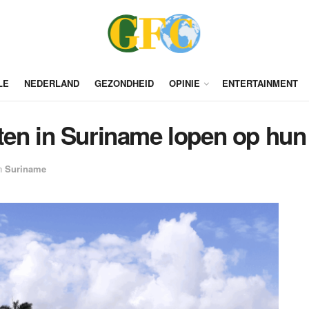
LE
NEDERLAND
GEZONDHEID
OPINIE
ENTERTAINMENT
ten in Suriname lopen op hun
n
Suriname