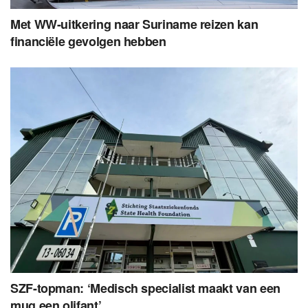
Met WW-uitkering naar Suriname reizen kan
financiële gevolgen hebben
SZF-topman: ‘Medisch specialist maakt van een
mug een olifant’