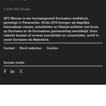
© 2026 GFC Nieuws
GFC Nieuws is een toonaangevend Surinaams mediahuis,
gevestigd in Paramaribo. Sinds 2010 brengen wij dagelijks
betrouwbaar nieuws, actualiteiten en lifestyle-artikelen met focus
op Suriname en de Surinaamse gemeenschap wereldwijd. Onze
redactie bestaat uit ervaren journalisten en columnisten, actief in
zowel Suriname als Nederland.
Contact
Word redacteur
Colofon
Sociale media