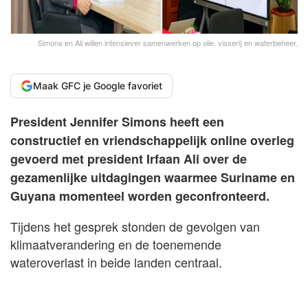
Simons en Ali willen intensiever samenwerken op olie, visserij en waterbeheer.
Maak GFC je Google favoriet
President Jennifer Simons heeft een
constructief en vriendschappelijk online overleg
gevoerd met president Irfaan Ali over de
gezamenlijke uitdagingen waarmee Suriname en
Guyana momenteel worden geconfronteerd.
Tijdens het gesprek stonden de gevolgen van
klimaatverandering en de toenemende
wateroverlast in beide landen centraal.