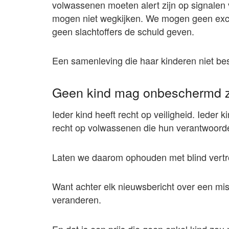
volwassenen moeten alert zijn op signalen
mogen niet wegkijken. We mogen geen ex
geen slachtoffers de schuld geven.
Een samenleving die haar kinderen niet bes
Geen kind mag onbeschermd z
Ieder kind heeft recht op veiligheid. Ieder 
recht op volwassenen die hun verantwoorde
Laten we daarom ophouden met blind vert
Want achter elk nieuwsbericht over een mis
veranderen.
En dat is een prijs die geen enkel kind zou