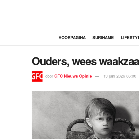
VOORPAGINA
SURINAME
LIFESTY
Ouders, wees waakzaam
door
GFC Nieuws Opinie
13 juni 2026 06:00