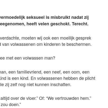
vermoedelijk seksueel is misbruikt nadat zij
eegenomen, heeft velen geschokt. Terecht.
verdachte, moeten wij ook een moeilijk gesprek
id van volwassenen om kinderen te beschermen.
 mee met een volwassen man?
man, een familievriend, een neef, een oom, een
 kind is een kind. En volwassenen hebben de plicht
e zij zelf nog niet kunnen inschatten.
ltijd over de vloer.” Of: “We vertrouwden hem.”
 zou doen.”