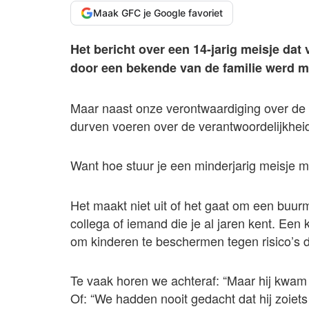
Maak GFC je Google favoriet
Het bericht over een 14-jarig meisje dat 
door een bekende van de familie werd m
Maar naast onze verontwaardiging over de 
durven voeren over de verantwoordelijkhe
Want hoe stuur je een minderjarig meisje
Het maakt niet uit of het gaat om een buur
collega of iemand die je al jaren kent. Een
om kinderen te beschermen tegen risico’s di
Te vaak horen we achteraf: “Maar hij kwam a
Of: “We hadden nooit gedacht dat hij zoiets