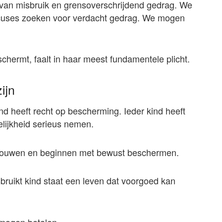
 van misbruik en grensoverschrijdend gedrag. We
cuses zoeken voor verdacht gedrag. We mogen
chermt, faalt in haar meest fundamentele plicht.
ijn
kind heeft recht op bescherming. Ieder kind heeft
lijkheid serieus nemen.
rouwen en beginnen met bewust beschermen.
bruikt kind staat een leven dat voorgoed kan
 mogen betalen.