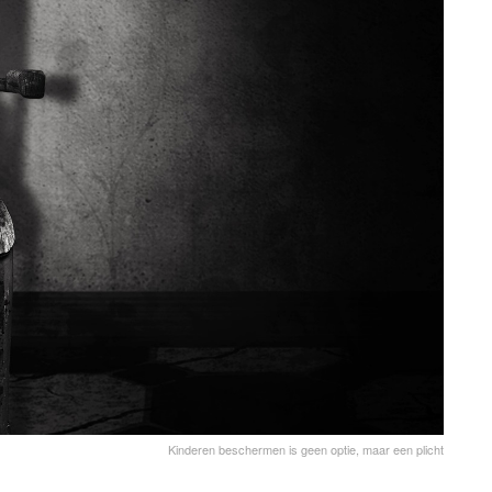
Kinderen beschermen is geen optie, maar een plicht