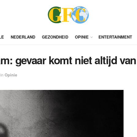
LE
NEDERLAND
GEZONDHEID
OPINIE
ENTERTAINMENT
: gevaar komt niet altijd va
in
Opinie