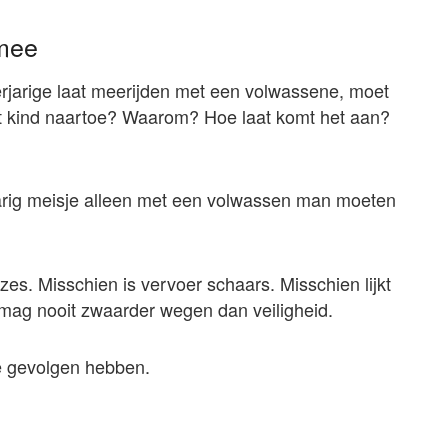
 mee
rjarige laat meerijden met een volwassene, moet
het kind naartoe? Waarom? Hoe laat komt het aan?
arig meisje alleen met een volwassen man moeten
es. Misschien is vervoer schaars. Misschien lijkt
mag nooit zwaarder wegen dan veiligheid.
e gevolgen hebben.