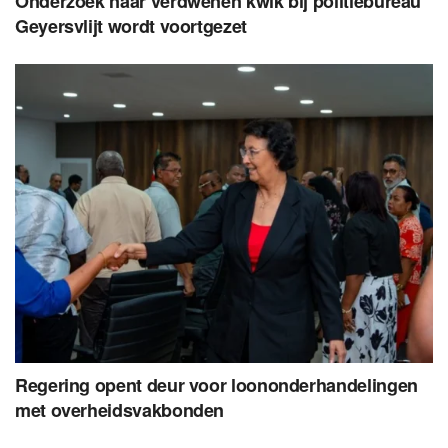
Onderzoek naar verdwenen kwik bij politiebureau
Geyersvlijt wordt voortgezet
Regering opent deur voor loononderhandelingen
met overheidsvakbonden