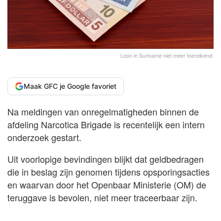
Loon in Suriname niet meer toereikend.
Maak GFC je Google favoriet
Na meldingen van onregelmatigheden binnen de
afdeling Narcotica Brigade is recentelijk een intern
onderzoek gestart.
Uit voorlopige bevindingen blijkt dat geldbedragen
die in beslag zijn genomen tijdens opsporingsacties
en waarvan door het Openbaar Ministerie (OM) de
teruggave is bevolen, niet meer traceerbaar zijn.