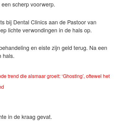
t een scherp voorwerp.
s bij Dental Clinics aan de Pastoor van
iep lichte verwondingen in de hals op.
ehandeling en eiste zijn geld terug. Na een
n hals.
e trend die alsmaar groeit: ‘Ghosting’, oftewel het
nd
te in de kraag gevat.