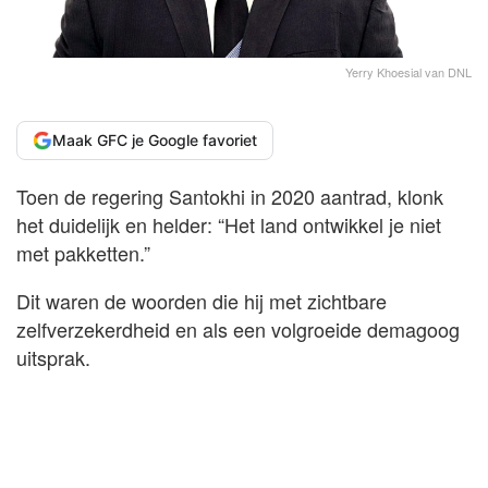
Yerry Khoesial van DNL
Maak GFC je Google favoriet
Toen de regering Santokhi in 2020 aantrad, klonk
het duidelijk en helder: “Het land ontwikkel je niet
met pakketten.”
Dit waren de woorden die hij met zichtbare
zelfverzekerdheid en als een volgroeide demagoog
uitsprak.