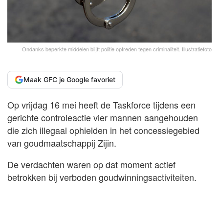
Ondanks beperkte middelen blijft politie optreden tegen criminaliteit. Illustratiefoto
Maak GFC je Google favoriet
Op vrijdag 16 mei heeft de Taskforce tijdens een
gerichte controleactie vier mannen aangehouden
die zich illegaal ophielden in het concessiegebied
van goudmaatschappij Zijin.
De verdachten waren op dat moment actief
betrokken bij verboden goudwinningsactiviteiten.