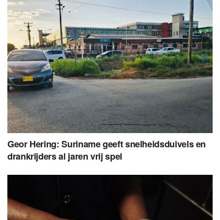
Geor Hering: Suriname geeft snelheidsduivels en
drankrijders al jaren vrij spel