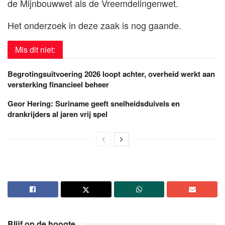
de Mijnbouwwet als de Vreemdelingenwet.
Het onderzoek in deze zaak is nog gaande.
Mis dit niet:
Begrotingsuitvoering 2026 loopt achter, overheid werkt aan
versterking financieel beheer
Geor Hering: Suriname geeft snelheidsduivels en
drankrijders al jaren vrij spel
Blijf op de hoogte