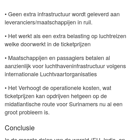
• Geen extra infrastructuur wordt geleverd aan
leveranciers/maatschappijen in ruil.
• Het werkt als een extra belasting op luchtreizen
welke doorwerkt in de ticketprijzen
• Maatschappijen en passagiers betalen al
aanzienlijk voor luchthaveninfrastructuur volgens
internationale Luchtvaartorganisaties
• Het Verhoogt de operationele kosten, wat
ticketprijzen kan opdrijven hetgeen op de
midatlantische route voor Surinamers nu al een
groot probleem is.
Conclusie
In de meeste delen van de wereld (EU, India, en