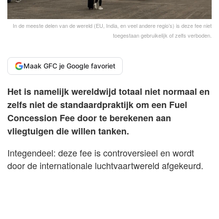
In de meeste delen van de wereld (EU, India, en veel andere regio’s) is deze fee niet
toegestaan gebruikelijk of zelfs verboden.
Maak GFC je Google favoriet
Het is namelijk wereldwijd totaal niet normaal en
zelfs niet de standaardpraktijk om een Fuel
Concession Fee door te berekenen aan
vliegtuigen die willen tanken.
Integendeel: deze fee is controversieel en wordt
door de internationale luchtvaartwereld afgekeurd.