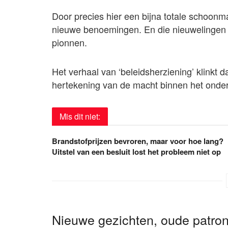
Door precies hier een bijna totale schoonma
nieuwe benoemingen. En die nieuwelingen zij
pionnen.
Het verhaal van ‘beleidsherziening’ klinkt 
hertekening van de macht binnen het onder
Mis dit niet:
Brandstofprijzen bevroren, maar voor hoe lang?
Uitstel van een besluit lost het probleem niet op
Nieuwe gezichten, oude patro