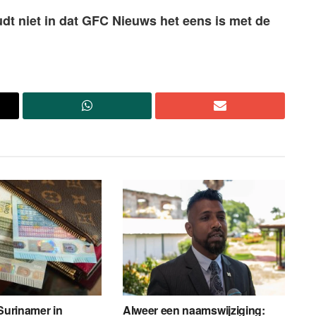
udt niet in dat GFC Nieuws het eens is met de
 Surinamer in
Alweer een naamswijziging: