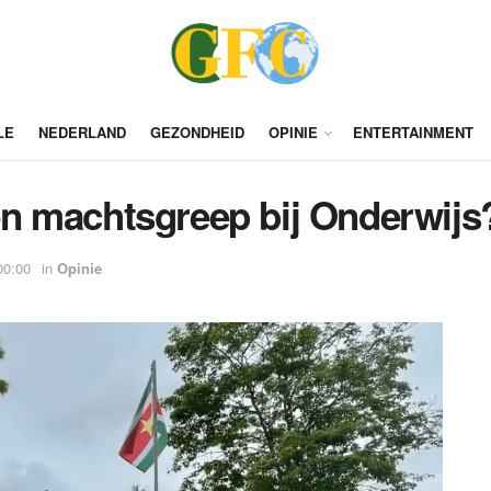
LE
NEDERLAND
GEZONDHEID
OPINIE
ENTERTAINMENT
n machtsgreep bij Onderwijs
00:00
in
Opinie