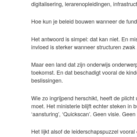
digitalisering, lerarenopleidingen, infrastru
Hoe kun je beleid bouwen wanneer de fun
Het antwoord is simpel: dat kan niet. En mis
invloed is sterker wanneer structuren zwak z
Maar een land dat zijn onderwijs onderwerpt
toekomst. En dat beschadigt vooral de kin
beslissingen.
Wie zo ingrijpend herschikt, heeft de plicht
moet. Het ministerie blijft echter steken in 
‘aansturing’, ‘Quickscan’. Geen visie. Geen p
Het lijkt alsof de leiderschapspuzzel voora