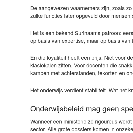
De aangewezen waarnemers zijn, zoals zo v
zulke functies later opgevuld door mensen d
Het is een bekend Surinaams patroon: eer
op basis van expertise, maar op basis van lo
En die loyaliteit heeft een prijs. Niet voor 
klaslokalen zitten. Voor docenten die snakk
kampen met achterstanden, tekorten en ondu
Het onderwijs verdient stabiliteit. Wat het kr
Onderwijsbeleid mag geen spee
Wanneer een ministerie zó rigoureus wordt 
sector. Alle grote dossiers komen in onzeke