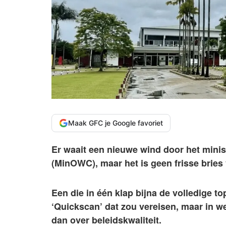
Maak GFC je Google favoriet
Er waait een nieuwe wind door het mini
(MinOWC), maar het is geen frisse bries
Een die in één klap bijna de volledige t
‘Quickscan’ dat zou vereisen, maar in we
dan over beleidskwaliteit.