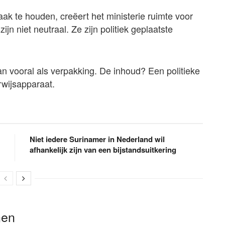
ak te houden, creëert het ministerie ruimte voor
n niet neutraal. Ze zijn politiek geplaatste
dan vooral als verpakking. De inhoud? Een politieke
wijsapparaat.
Niet iedere Surinamer in Nederland wil
afhankelijk zijn van een bijstandsuitkering
nen