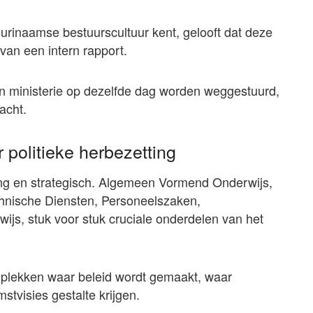
Surinaamse bestuurscultuur kent, gelooft dat deze
 van een intern rapport.
én ministerie op dezelfde dag worden weggestuurd,
acht.
r politieke herbezetting
lang en strategisch. Algemeen Vormend Onderwijs,
hnische Diensten, Personeelszaken,
ijs, stuk voor stuk cruciale onderdelen van het
de plekken waar beleid wordt gemaakt, waar
tvisies gestalte krijgen.