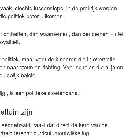
aak, slechts tussenstops. In de praktijk worden
ie politiek beter uitkomen.
st ontheffen, dan waarnemen, dan benoemen – niet
yaliteit.
de politiek, maar voor de kinderen die in overvolle
en naar steun en richting. Voor scholen die al jaren
idelijk beleid.
ijgt, is een politieke stoelendans.
ltuin zijn
leeggehaald, raakt dat direct de kern van de
rheid terecht: curriculumontwikkeling,