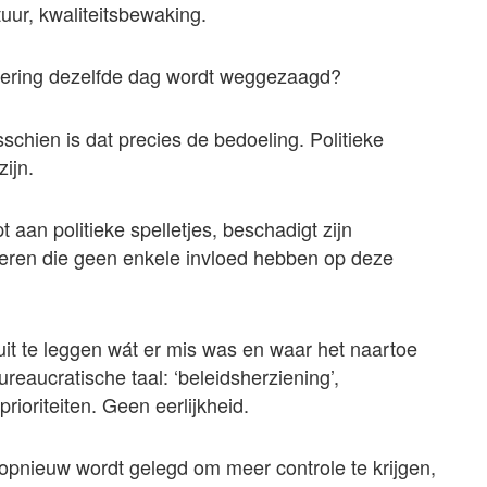
ctuur, kwaliteitsbewaking.
dering dezelfde dag wordt weggezaagd?
schien is dat precies de bedoeling. Politieke
ijn.
 aan politieke spelletjes, beschadigt zijn
deren die geen enkele invloed hebben op deze
 uit te leggen wát er mis was en waar het naartoe
bureaucratische taal: ‘beleidsherziening’,
rioriteiten. Geen eerlijkheid.
l opnieuw wordt gelegd om meer controle te krijgen,