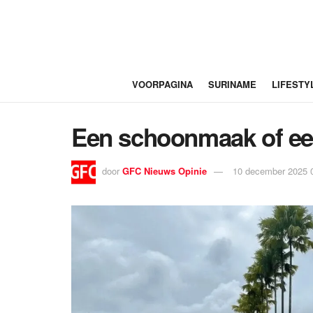
VOORPAGINA
SURINAME
LIFESTY
Een schoonmaak of ee
door
GFC Nieuws Opinie
10 december 2025 