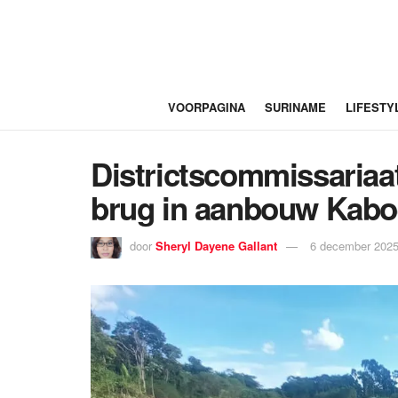
VOORPAGINA
SURINAME
LIFESTY
Districtscommissariaa
brug in aanbouw Kabo
door
Sheryl Dayene Gallant
6 december 2025