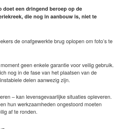
o doet een dringend beroep op de
ekreek, die nog in aanbouw is, niet te
oekers de onafgewerkte brug oplopen om foto’s te
moment geen enkele garantie voor veilig gebruik.
ich nog in de fase van het plaatsen van de
instabiele delen aanwezig zijn.
eren – kan levensgevaarlijke situaties opleveren.
dien hun werkzaamheden ongestoord moeten
lig af te ronden.