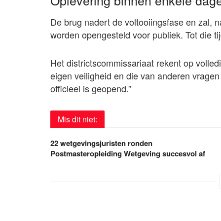
Oplevering binnen enkele dag
De brug nadert de voltooiingsfase en zal, n
worden opengesteld voor publiek. Tot die tijd
Het districtscommissariaat rekent op voll
eigen veiligheid en die van anderen vragen 
officieel is geopend.”
Mis dit niet:
22 wetgevingsjuristen ronden
Postmasteropleiding Wetgeving succesvol af