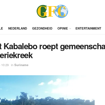
LE
NEDERLAND
GEZONDHEID
OPINIE
ENTERTAINMENT
t Kabalebo roept gemeenschap
eriekreek
 10:29
in
Suriname