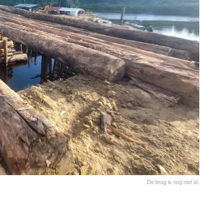
De brug is nog niet af.