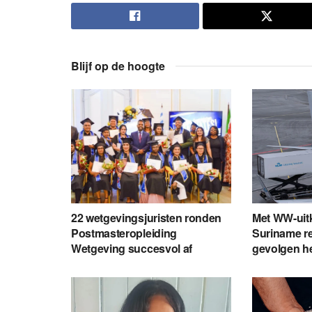
Blijf op de hoogte
22 wetgevingsjuristen ronden
Met WW-uit
Postmasteropleiding
Suriname re
Wetgeving succesvol af
gevolgen h