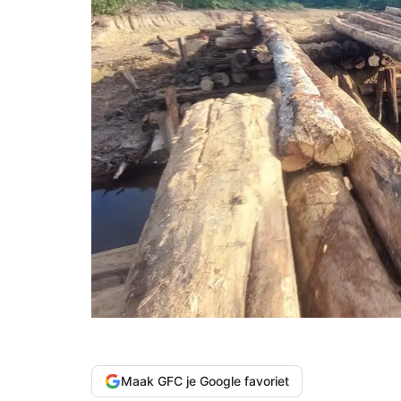
Maak GFC je Google favoriet