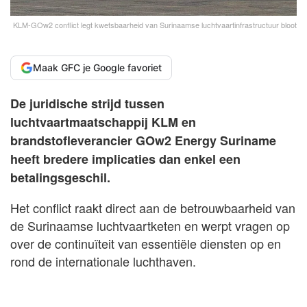
KLM-GOw2 conflict legt kwetsbaarheid van Surinaamse luchtvaartinfrastructuur bloot
Maak GFC je Google favoriet
De juridische strijd tussen
luchtvaartmaatschappij KLM en
brandstofleverancier GOw2 Energy Suriname
heeft bredere implicaties dan enkel een
betalingsgeschil.
Het conflict raakt direct aan de betrouwbaarheid van
de Surinaamse luchtvaartketen en werpt vragen op
over de continuïteit van essentiële diensten op en
rond de internationale luchthaven.