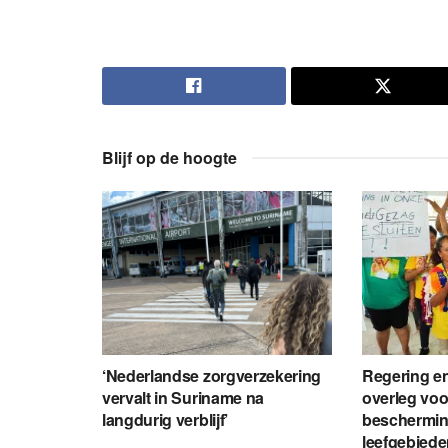
Blijf op de hoogte
‘Nederlandse zorgverzekering
Regering en
vervalt in Suriname na
overleg voo
langdurig verblijf’
beschermin
leefgebied