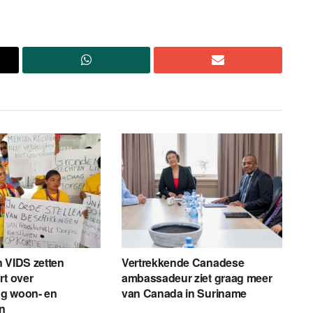
 VIDS zetten
Vertrekkende Canadese
rt over
ambassadeur ziet graag meer
g woon- en
van Canada in Suriname
en