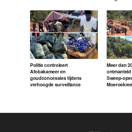
Politie controleert
Meer dan 20
Afobakameer en
ontmanteld 
goudconcessies tijdens
Sweep-opera
verhoogde surveillance
Moeroekre