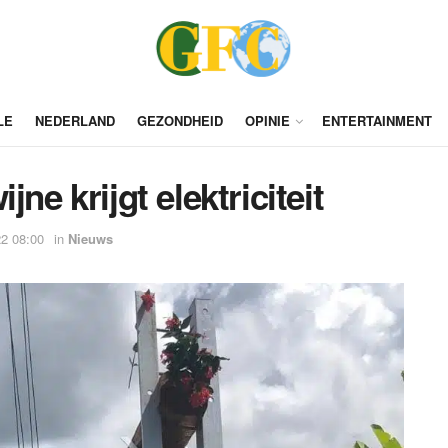
LE
NEDERLAND
GEZONDHEID
OPINIE
ENTERTAINMENT
ne krijgt elektriciteit
2 08:00
in
Nieuws