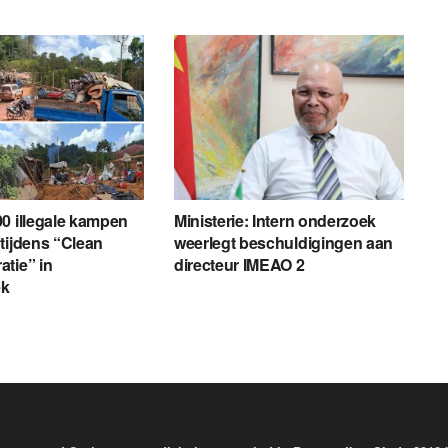
0 illegale kampen
Ministerie: Intern onderzoek
tijdens “Clean
weerlegt beschuldigingen aan
tie” in
directeur IMEAO 2
ek