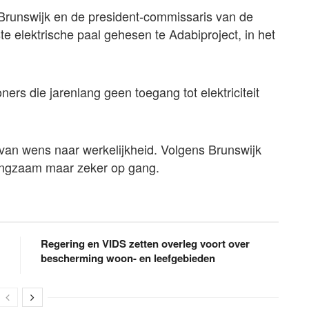
Brunswijk en de president-commissaris van de
e elektrische paal gehesen te Adabiproject, in het
rs die jarenlang geen toegang tot elektriciteit
van wens naar werkelijkheid. Volgens Brunswijk
langzaam maar zeker op gang.
Regering en VIDS zetten overleg voort over
bescherming woon- en leefgebieden