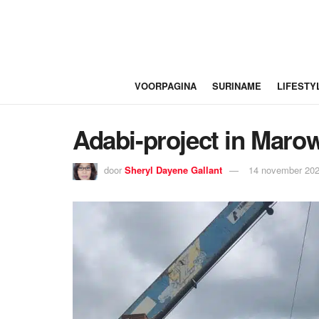
VOORPAGINA
SURINAME
LIFESTY
Adabi-project in Marowij
door
Sheryl Dayene Gallant
14 november 202