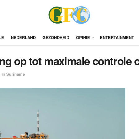
LE
NEDERLAND
GEZONDHEID
OPINIE
ENTERTAINMENT
ng op tot maximale controle 
in
Suriname