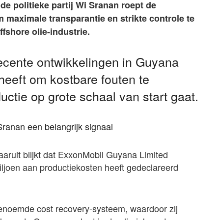
e politieke partij Wi Sranan roept de
 maximale transparantie en strikte controle te
fshore olie-industrie.
recente ontwikkelingen in Guyana
heeft om kostbare fouten te
ctie op grote schaal van start gaat.
ranan een belangrijk signaal
aruit blijkt dat ExxonMobil Guyana Limited
joen aan productiekosten heeft gedeclareerd
enoemde cost recovery-systeem, waardoor zij