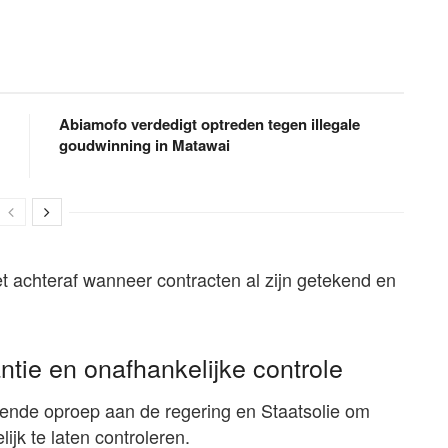
Abiamofo verdedigt optreden tegen illegale
goudwinning in Matawai
t achteraf wanneer contracten al zijn getekend en
tie en onafhankelijke controle
gende oproep aan de regering en Staatsolie om
jk te laten controleren.