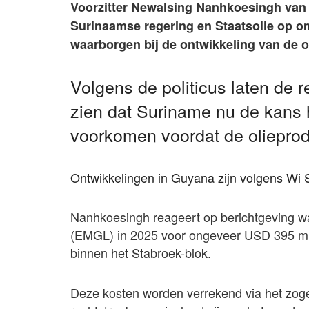
Voorzitter Newalsing Nanhkoesingh van d
Surinaamse regering en Staatsolie op om
waarborgen bij de ontwikkeling van de of
Volgens de politicus laten de 
zien dat Suriname nu de kans 
voorkomen voordat de olieprodu
Ontwikkelingen in Guyana zijn volgens Wi S
Nanhkoesingh reageert op berichtgeving wa
(EMGL) in 2025 voor ongeveer USD 395 mil
binnen het Stabroek-blok.
Deze kosten worden verrekend via het zog