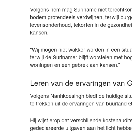
Volgens hem mag Suriname niet terechtkome
bodem grotendeels verdwijnen, terwijl bur
levensonderhoud, tekorten in de gezondh
kansen.
“Wij mogen niet wakker worden in een situa
terwijl de Surinamer blijft worstelen met h
woningen en een gebrek aan kansen.”
Leren van de ervaringen van 
Volgens Nanhkoesingh biedt de huidige sit
te trekken uit de ervaringen van buurland 
Hij wijst erop dat verschillende kostenaudit
gedeclareerde uitgaven aan het licht hebb