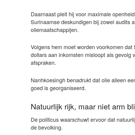
Daarnaast pleit hij voor maximale openheid
Surinaamse deskundigen bij zowel audits a
oliemaatschappijen.
Volgens hem moet worden voorkomen dat Su
dollars aan inkomsten misloopt als gevolg 
afspraken.
Nanhkoesingh benadrukt dat olie alleen ee
goed is georganiseerd.
Natuurlijk rijk, maar niet arm bl
De politicus waarschuwt ervoor dat natuurlij
de bevolking.