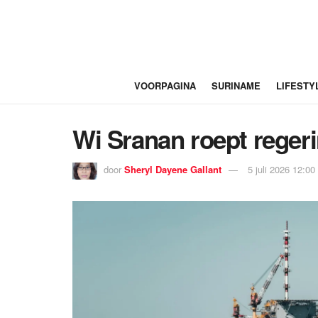
VOORPAGINA
SURINAME
LIFESTY
Wi Sranan roept regeri
door
Sheryl Dayene Gallant
5 juli 2026 12:00