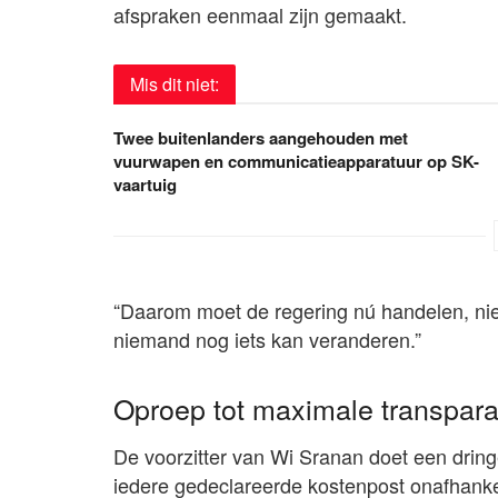
afspraken eenmaal zijn gemaakt.
Mis dit niet:
Twee buitenlanders aangehouden met
vuurwapen en communicatieapparatuur op SK-
vaartuig
“Daarom moet de regering nú handelen, nie
niemand nog iets kan veranderen.”
Oproep tot maximale transparan
De voorzitter van Wi Sranan doet een drin
iedere gedeclareerde kostenpost onafhankeli