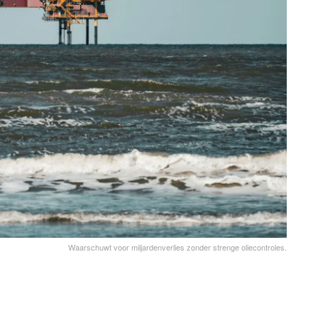
Waarschuwt voor miljardenverlies zonder strenge oliecontroles.