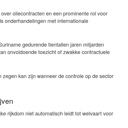
 over oliecontracten en een prominente rol voor
ls onderhandelingen met internationale
riname gedurende tientallen jaren miljarden
van onvoldoende toezicht of zwakke contractuele
n zegen kan zijn wanneer de controle op de sector
ijven
ke rijkdom niet automatisch leidt tot welvaart voor