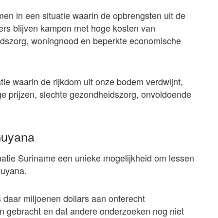
n in een situatie waarin de opbrengsten uit de
gers blijven kampen met hoge kosten van
eidszorg, woningnood en beperkte economische
tie waarin de rijkdom uit onze bodem verdwijnt,
oge prijzen, slechte gezondheidszorg, onvoldoende
Guyana
uatie Suriname een unieke mogelijkheid om lessen
Guyana.
s daar miljoenen dollars aan onterecht
en gebracht en dat andere onderzoeken nog niet