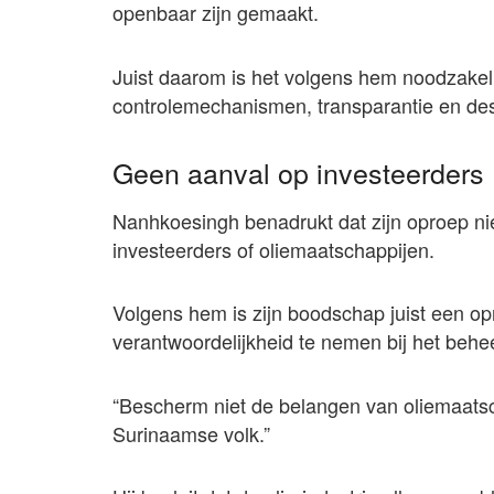
openbaar zijn gemaakt.
Juist daarom is het volgens hem noodzakeli
controlemechanismen, transparantie en de
Geen aanval op investeerders
Nanhkoesingh benadrukt dat zijn oproep niet
investeerders of oliemaatschappijen.
Volgens hem is zijn boodschap juist een 
verantwoordelijkheid te nemen bij het behe
“Bescherm niet de belangen van oliemaats
Surinaamse volk.”