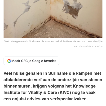
Veel huiseigenaren in Suriname die kampen met afbladderende verf aan de onderzijde
van stenen binnenmuren
Maak GFC je Google favoriet
Veel huiseigenaren in Suriname die kampen met
afbladderende verf aan de onderzijde van stenen
binnenmuren, krijgen volgens het Knowledge
Institute for Vitality & Care (KIVC) nog te vaak
een onjuist advies van verfspeciaalzaken.