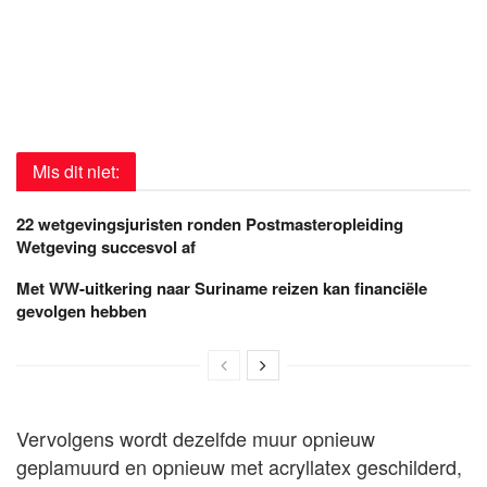
Mis dit niet:
22 wetgevingsjuristen ronden Postmasteropleiding
Wetgeving succesvol af
Met WW-uitkering naar Suriname reizen kan financiële
gevolgen hebben
Vervolgens wordt dezelfde muur opnieuw
geplamuurd en opnieuw met acryllatex geschilderd,