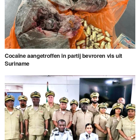
Cocaïne aangetroffen in partij bevroren vis uit
Suriname