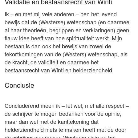
Validatie en bestaansrecht van Winti
Ik – en met mij vele anderen – ben het levend
bewijs dat de (Westerse) wetenschap (en daarmee
al haar theorieën, begrippen en verklaringen) geen
flauw idee heeft van hoe spiritualiteit werkt. Mijn
bestaan is dan ook het bewijs van zowel de
tekortkomingen van de (Westers) wetenschap, als
de kracht, de validiteit en daarmee het
bestaansrecht van Winti en helderziendheid.
Conclusie
Concluderend meen ik – let wel, met alle respect –
de schrijver te mogen bedanken voor de opinie,
maar dan wel met de kanttekening dat
helderziendheid niets te maken heeft met de door
de schrijver weergeven Westerse visie op het