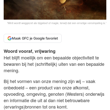
'Winti wordt weggezet als bijgeloof of magie, terwijl dat een ernstige versimpeling is.'
Maak GFC je Google favoriet
Woord vooraf, vrijwaring
Het blijft moeilijk om een bepaalde objectiviteit te
bewaren bij het (schriftelijk) uiten van een bepaalde
mening.
Bij het vormen van onze mening zijn wij – vaak
onbedoeld – een product van onze afkomst,
opvoeding, omgeving, genoten (Westers) onderwijs
en informatie die uit al dan niet betrouwbare
(ervarings)bronnen tot ons komt.