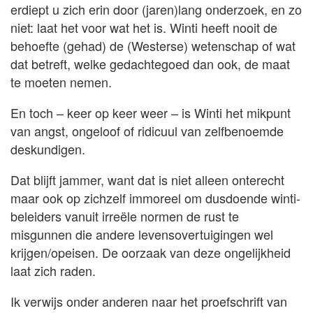
erdiept u zich erin door (jaren)lang onderzoek, en zo
niet: laat het voor wat het is. Winti heeft nooit de
behoefte (gehad) de (Westerse) wetenschap of wat
dat betreft, welke gedachtegoed dan ook, de maat
te moeten nemen.
En toch – keer op keer weer – is Winti het mikpunt
van angst, ongeloof of ridicuul van zelfbenoemde
deskundigen.
Dat blijft jammer, want dat is niet alleen onterecht
maar ook op zichzelf immoreel om dusdoende winti-
beleiders vanuit irreële normen de rust te
misgunnen die andere levensovertuigingen wel
krijgen/opeisen. De oorzaak van deze ongelijkheid
laat zich raden.
Ik verwijs onder anderen naar het proefschrift van