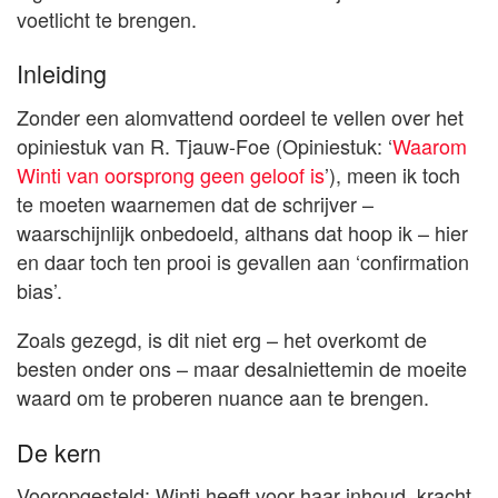
voetlicht te brengen.
Inleiding
Zonder een alomvattend oordeel te vellen over het
opiniestuk van R. Tjauw-Foe (Opiniestuk: ‘
Waarom
Winti van oorsprong geen geloof is
’), meen ik toch
te moeten waarnemen dat de schrijver –
waarschijnlijk onbedoeld, althans dat hoop ik – hier
en daar toch ten prooi is gevallen aan ‘confirmation
bias’.
Zoals gezegd, is dit niet erg – het overkomt de
besten onder ons – maar desalniettemin de moeite
waard om te proberen nuance aan te brengen.
De kern
Vooropgesteld: Winti heeft voor haar inhoud, kracht