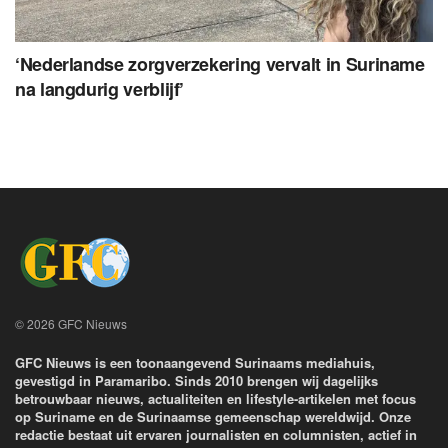
‘Nederlandse zorgverzekering vervalt in Suriname
na langdurig verblijf’
© 2026 GFC Nieuws
GFC Nieuws is een toonaangevend Surinaams mediahuis,
gevestigd in Paramaribo. Sinds 2010 brengen wij dagelijks
betrouwbaar nieuws, actualiteiten en lifestyle-artikelen met focus
op Suriname en de Surinaamse gemeenschap wereldwijd. Onze
redactie bestaat uit ervaren journalisten en columnisten, actief in