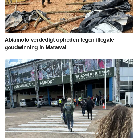
Abiamofo verdedigt optreden tegen illegale
goudwinning in Matawai