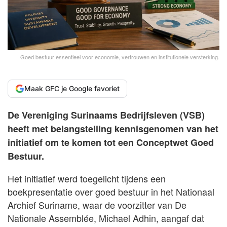
Goed bestuur essentieel voor economie, vertrouwen en institutionele versterking.
Maak GFC je Google favoriet
De Vereniging Surinaams Bedrijfsleven (VSB)
heeft met belangstelling kennisgenomen van het
initiatief om te komen tot een Conceptwet Goed
Bestuur.
Het initiatief werd toegelicht tijdens een
boekpresentatie over goed bestuur in het Nationaal
Archief Suriname, waar de voorzitter van De
Nationale Assemblée, Michael Adhin, aangaf dat