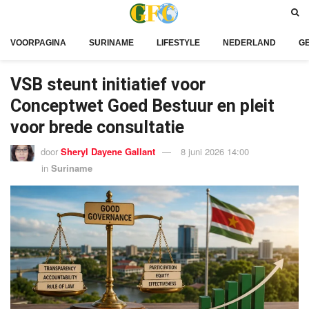
VOORPAGINA
SURINAME
LIFESTYLE
NEDERLAND
G
VSB steunt initiatief voor
Conceptwet Goed Bestuur en pleit
voor brede consultatie
door
Sheryl Dayene Gallant
8 juni 2026 14:00
in
Suriname