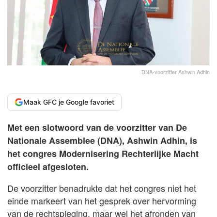
DNA-voorzitter Ashwin Adhin
Maak GFC je Google favoriet
Met een slotwoord van de voorzitter van De
Nationale Assemblee (DNA), Ashwin Adhin, is
het congres Modernisering Rechterlijke Macht
officieel afgesloten.
De voorzitter benadrukte dat het congres niet het
einde markeert van het gesprek over hervorming
van de rechtspleging, maar wel het afronden van