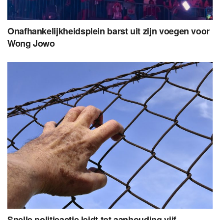
Onafhankelijkheidsplein barst uit zijn voegen voor
Wong Jowo
Snelle politieactie leidt tot aanhouding vijf