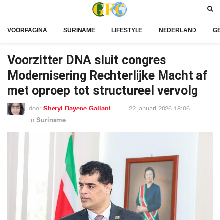
VOORPAGINA
SURINAME
LIFESTYLE
NEDERLAND
G
Voorzitter DNA sluit congres
Modernisering Rechterlijke Macht af
met oproep tot structureel vervolg
door
Sheryl Dayene Gallant
22 januari 2026 18:06
in
Suriname