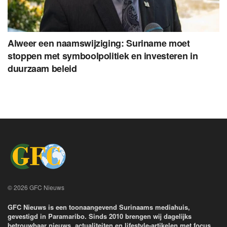
Alweer een naamswijziging: Suriname moet
stoppen met symboolpolitiek en investeren in
duurzaam beleid
© 2026 GFC Nieuws
GFC Nieuws is een toonaangevend Surinaams mediahuis,
gevestigd in Paramaribo. Sinds 2010 brengen wij dagelijks
betrouwbaar nieuws, actualiteiten en lifestyle-artikelen met focus