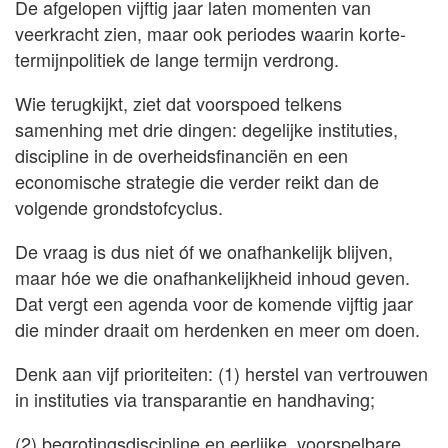
De afgelopen vijftig jaar laten momenten van
veerkracht zien, maar ook periodes waarin korte-
termijnpolitiek de lange termijn verdrong.
Wie terugkijkt, ziet dat voorspoed telkens
samenhing met drie dingen: degelijke instituties,
discipline in de overheidsfinanciën en een
economische strategie die verder reikt dan de
volgende grondstofcyclus.
De vraag is dus niet óf we onafhankelijk blijven,
maar hóe we die onafhankelijkheid inhoud geven.
Dat vergt een agenda voor de komende vijftig jaar
die minder draait om herdenken en meer om doen.
Denk aan vijf prioriteiten: (1) herstel van vertrouwen
in instituties via transparantie en handhaving;
(2) begrotingsdiscipline en eerlijke, voorspelbare