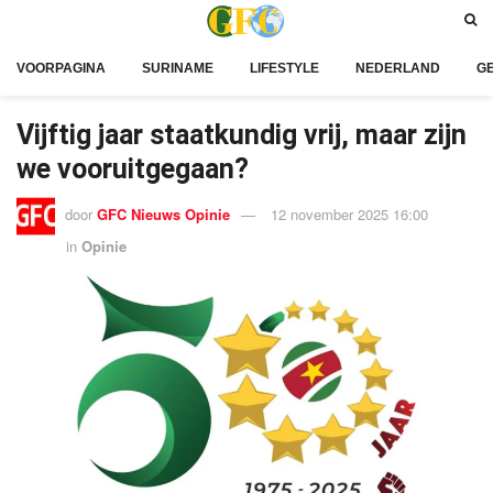
VOORPAGINA
SURINAME
LIFESTYLE
NEDERLAND
G
Vijftig jaar staatkundig vrij, maar zijn
we vooruitgegaan?
door
GFC Nieuws Opinie
12 november 2025 16:00
in
Opinie