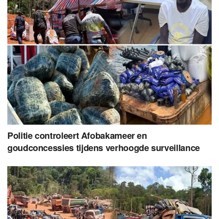
Politie controleert Afobakameer en
goudconcessies tijdens verhoogde surveillance