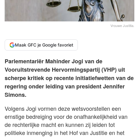
Vrouwe Justitia.
Maak GFC je Google favoriet
Parlementariër Mahinder Jogi van de
Vooruitstrevende Hervormingspartij (VHP) uit
scherpe kritiek op recente initiatiefwetten van de
regering onder leiding van president Jennifer
Simons.
Volgens Jogi vormen deze wetsvoorstellen een
ernstige bedreiging voor de onafhankelijkheid van
de rechterlijke macht en kunnen zij leiden tot
politieke inmenging in het Hof van Justitie en het