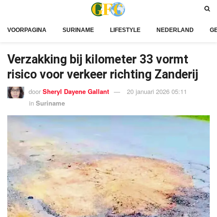
VOORPAGINA
SURINAME
LIFESTYLE
NEDERLAND
G
Verzakking bij kilometer 33 vormt
risico voor verkeer richting Zanderij
door
Sheryl Dayene Gallant
20 januari 2026 05:11
in
Suriname