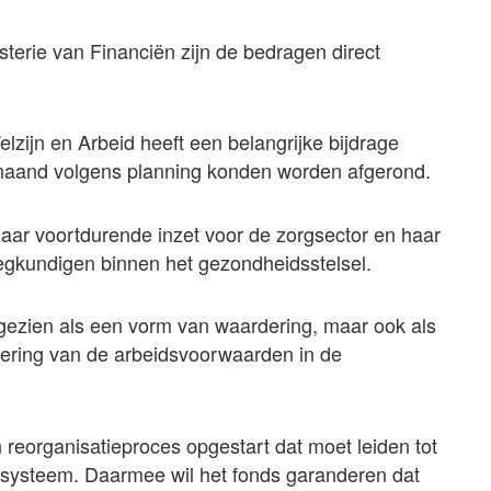
terie van Financiën zijn de bedragen direct
lzijn en Arbeid heeft een belangrijke bijdrage
 maand volgens planning konden worden afgerond.
aar voortdurende inzet voor de zorgsector en haar
egkundigen binnen het gezondheidsstelsel.
 gezien als een vorm van waardering, maar ook als
tering van de arbeidsvoorwaarden in de
 reorganisatieproces opgestart dat moet leiden tot
gssysteem. Daarmee wil het fonds garanderen dat