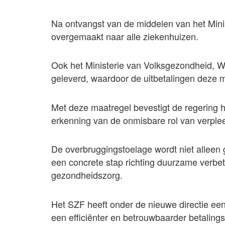
Na ontvangst van de middelen van het Minis
overgemaakt naar alle ziekenhuizen.
Ook het Ministerie van Volksgezondheid, We
geleverd, waardoor de uitbetalingen deze
Met deze maatregel bevestigt de regering h
erkenning van de onmisbare rol van verple
De overbruggingstoelage wordt niet alleen
een concrete stap richting duurzame verbe
gezondheidszorg.
Het SZF heeft onder de nieuwe directie een
een efficiënter en betrouwbaarder betalin