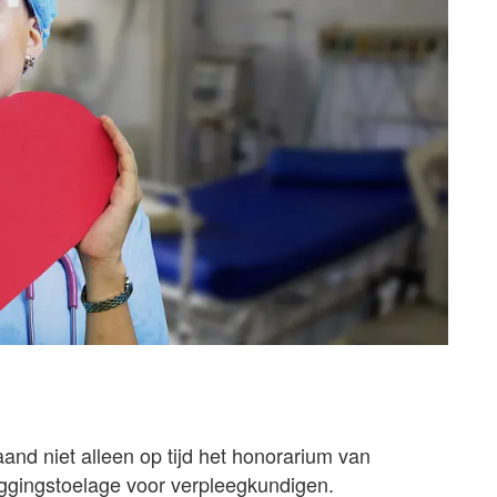
nd niet alleen op tijd het honorarium van
uggingstoelage voor verpleegkundigen.