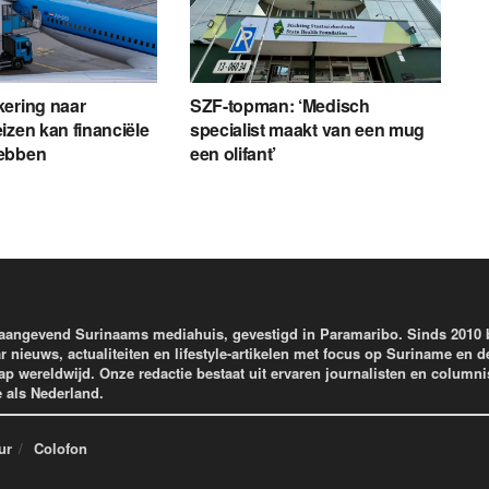
kering naar
SZF-topman: ‘Medisch
izen kan financiële
specialist maakt van een mug
ebben
een olifant’
aangevend Surinaams mediahuis, gevestigd in Paramaribo. Sinds 2010
r nieuws, actualiteiten en lifestyle-artikelen met focus op Suriname en d
wereldwijd. Onze redactie bestaat uit ervaren journalisten en columni
e als Nederland.
ur
Colofon