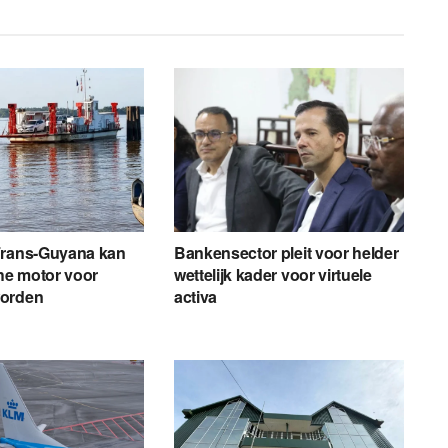
Frans-Guyana kan
Bankensector pleit voor helder
e motor voor
wettelijk kader voor virtuele
worden
activa