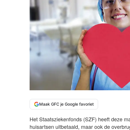
Maak GFC je Google favoriet
Het Staatsziekenfonds (SZF) heeft deze maa
huisartsen uitbetaald, maar ook de overbr