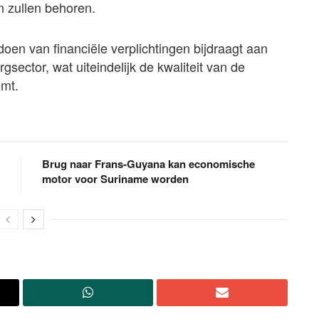
n zullen behoren.
doen van financiële verplichtingen bijdraagt aan
sector, wat uiteindelijk de kwaliteit van de
omt.
Brug naar Frans-Guyana kan economische
motor voor Suriname worden