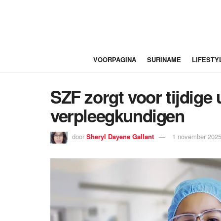
VOORPAGINA
SURINAME
LIFESTY
SZF zorgt voor tijdige
verpleegkundigen
door
Sheryl Dayene Gallant
1 november 2025