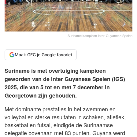
Suriname kampioen Inter-Guyanese Spelen
Maak GFC je Google favoriet
Suriname is met overtuiging kampioen
geworden van de Inter Guyanese Spelen (IGS)
2025, die van 5 tot en met 7 december in
Georgetown zijn gehouden.
Met dominante prestaties in het zwemmen en
volleybal en sterke resultaten in schaken, atletiek,
basketbal en futsal, eindigde de Surinaamse
delegatie bovenaan met 83 punten. Guyana werd