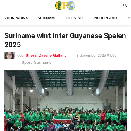
VOORPAGINA
SURINAME
LIFESTYLE
NEDERLAND
G
Suriname wint Inter Guyanese Spelen
2025
door
Sheryl Dayene Gallant
8 december 2025 01:00
in
Sport
,
Suriname