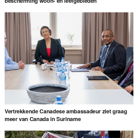
bescherming woon- en leefgebieden
Vertrekkende Canadese ambassadeur ziet graag
meer van Canada in Suriname