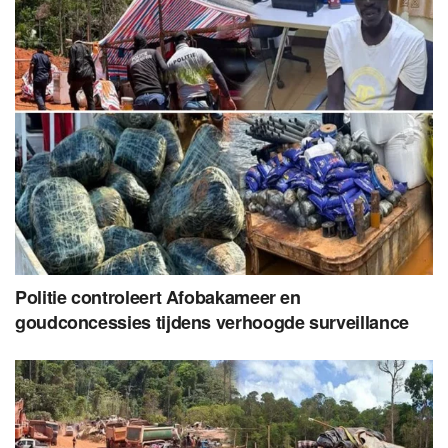
Politie controleert Afobakameer en
goudconcessies tijdens verhoogde surveillance