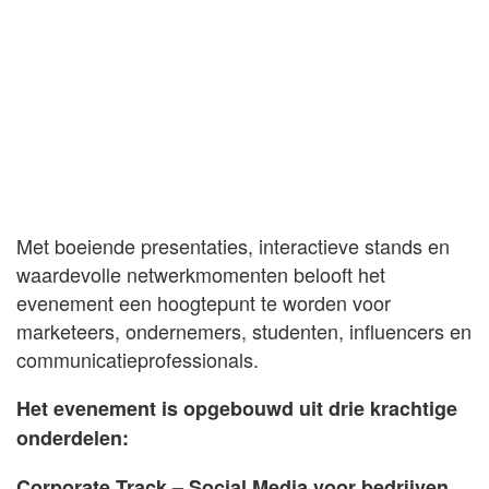
Met boeiende presentaties, interactieve stands en
waardevolle netwerkmomenten belooft het
evenement een hoogtepunt te worden voor
marketeers, ondernemers, studenten, influencers en
communicatieprofessionals.
Het evenement is opgebouwd uit drie krachtige
onderdelen:
Corporate Track – Social Media voor bedrijven