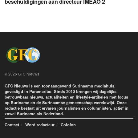
beschuldigingen aan directeur IMEAO 2
© 2026 GFC Nieuws
GFC Nieuws is een toonaangevend Surinaams mediahuis,
gevestigd in Paramaribo. Sinds 2010 brengen wij dagelijks
betrouwbaar nieuws, actualiteiten en lifestyle-artikelen met focus
op Suriname en de Surinaamse gemeenschap wereldwijd. Onze
redactie bestaat uit ervaren journalisten en columnisten, actief in
zowel Suriname als Nederland.
Contact
Word redacteur
Colofon