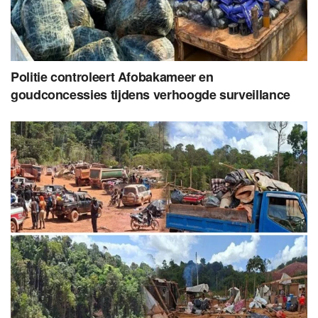
Politie controleert Afobakameer en
goudconcessies tijdens verhoogde surveillance