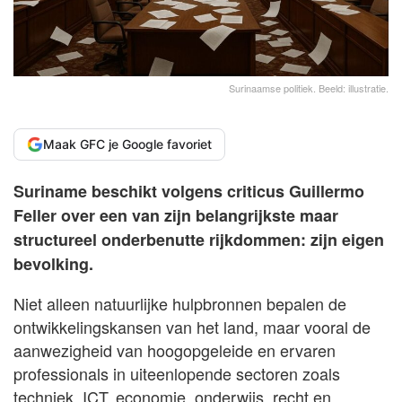
Surinaamse politiek. Beeld: illustratie.
Maak GFC je Google favoriet
Suriname beschikt volgens criticus Guillermo
Feller over een van zijn belangrijkste maar
structureel onderbenutte rijkdommen: zijn eigen
bevolking.
Niet alleen natuurlijke hulpbronnen bepalen de
ontwikkelingskansen van het land, maar vooral de
aanwezigheid van hoogopgeleide en ervaren
professionals in uiteenlopende sectoren zoals
techniek, ICT, economie, onderwijs, recht en