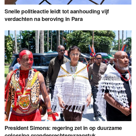
Snelle politieactie leidt tot aanhouding vijf
verdachten na beroving in Para
President Simons: regering zet in op duurzame
oplossing grondenrechtenvraagstuk