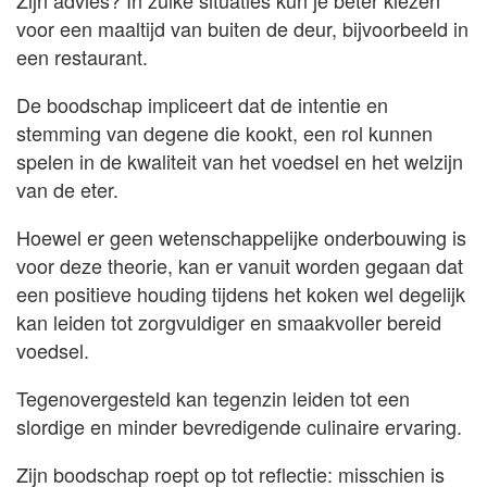
Zijn advies? In zulke situaties kun je beter kiezen
voor een maaltijd van buiten de deur, bijvoorbeeld in
een restaurant.
De boodschap impliceert dat de intentie en
stemming van degene die kookt, een rol kunnen
spelen in de kwaliteit van het voedsel en het welzijn
van de eter.
Hoewel er geen wetenschappelijke onderbouwing is
voor deze theorie, kan er vanuit worden gegaan dat
een positieve houding tijdens het koken wel degelijk
kan leiden tot zorgvuldiger en smaakvoller bereid
voedsel.
Tegenovergesteld kan tegenzin leiden tot een
slordige en minder bevredigende culinaire ervaring.
Zijn boodschap roept op tot reflectie: misschien is