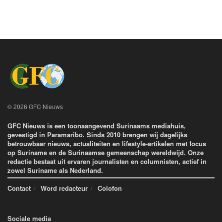
© 2026 GFC Nieuws
GFC Nieuws is een toonaangevend Surinaams mediahuis,
gevestigd in Paramaribo. Sinds 2010 brengen wij dagelijks
betrouwbaar nieuws, actualiteiten en lifestyle-artikelen met focus
op Suriname en de Surinaamse gemeenschap wereldwijd. Onze
redactie bestaat uit ervaren journalisten en columnisten, actief in
zowel Suriname als Nederland.
Contact
Word redacteur
Colofon
Sociale media